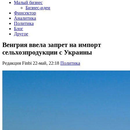
Малый бизнес
Бизнес-идеи
Финсектор
Аналитика
Политика
Блог
Другое
Венгрия ввела запрет на импорт
сельхозпродукции с Украины
Редакция Finbi
22-май, 22:18
Политика