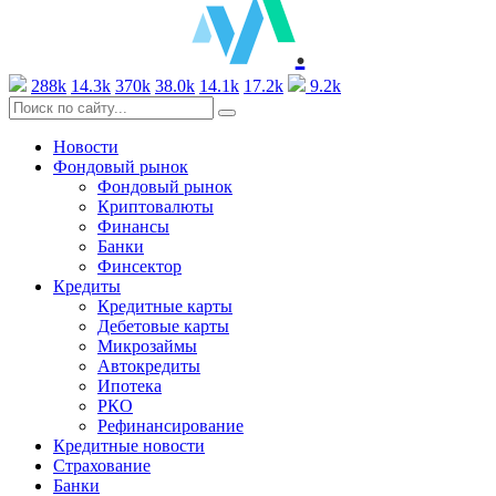
.
288k
14.3k
370k
38.0k
14.1k
17.2k
9.2k
Новости
Фондовый рынок
Фондовый рынок
Криптовалюты
Финансы
Банки
Финсектор
Кредиты
Кредитные карты
Дебетовые карты
Микрозаймы
Автокредиты
Ипотека
РКО
Рефинансирование
Кредитные новости
Страхование
Банки