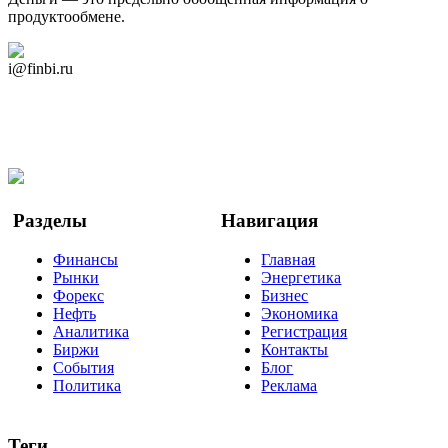
продуктообмене.
Дзен Канал
i@finbi.ru
@finbi1
Мы в OK
Facebook
Twitter
YouTube
Google Новости
Разделы
Навигация
Финансы
Главная
Рынки
Энергетика
Форекс
Бизнес
Нефть
Экономика
Аналитика
Регистрация
Биржи
Контакты
События
Блог
Политика
Реклама
Теги