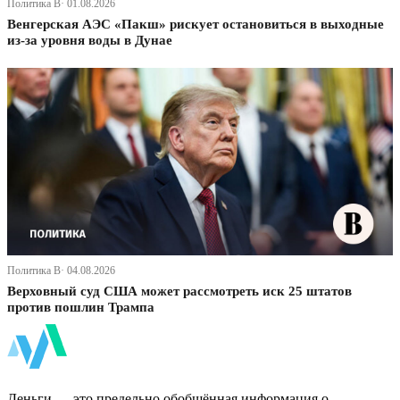
Политика В· 01.08.2026
Венгерская АЭС «Пакш» рискует остановиться в выходные
из-за уровня воды в Дунае
Политика В· 04.08.2026
Верховный суд США может рассмотреть иск 25 штатов
против пошлин Трампа
ФинБи
Деньги — это предельно обобщённая информация о