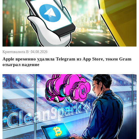
Криптовалюта В· 04.08.2026
Apple временно удалила Telegram из App Store, токен Gram
отыграл падение