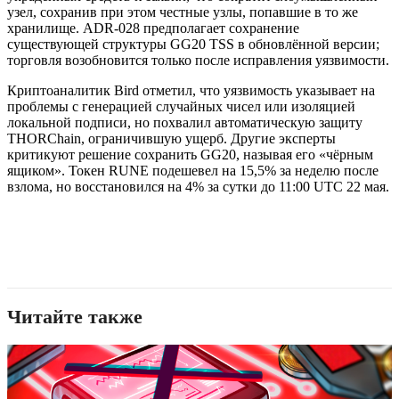
узел, сохранив при этом честные узлы, попавшие в то же
хранилище. ADR-028 предполагает сохранение
существующей структуры GG20 TSS в обновлённой версии;
торговля возобновится только после исправления уязвимости.
Криптоаналитик Bird отметил, что уязвимость указывает на
проблемы с генерацией случайных чисел или изоляцией
локальной подписи, но похвалил автоматическую защиту
THORChain, ограничившую ущерб. Другие эксперты
критикуют решение сохранить GG20, называя его «чёрным
ящиком». Токен RUNE подешевел на 15,5% за неделю после
взлома, но восстановился на 4% за сутки до 11:00 UTC 22 мая.
Читайте также