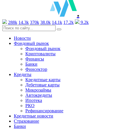
.
288k
14.3k
370k
38.0k
14.1k
17.2k
9.2k
Новости
Фондовый рынок
Фондовый рынок
Криптовалюты
Финансы
Банки
Финсектор
Кредиты
Кредитные карты
Дебетовые карты
Микрозаймы
Автокредиты
Ипотека
РКО
Рефинансирование
Кредитные новости
Страхование
Банки