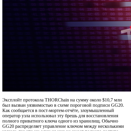
Эксплойт протокола THORChain на сумму около $10,7 млн
был вызван уязвимостью в схеме пороговой подписи GG20.
Как сообщается в пост-мортем-отчёте, злоумышленный
оператор узла использовал эту брешь для восстановления
полного приватного ключа одного из хранилищ. Обычно
GG20 распределяет управление ключом между несколькими