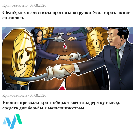
Криптовалюта В· 07.08.2026
CleanSpark не достигла прогноза выручки Уолл-стрит, акции
снизились
Криптовалюта В· 07.08.2026
Япония призвала криптобиржи ввести задержку вывода
средств для борьбы с мошенничеством
ФинБи