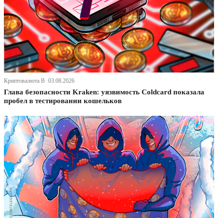
Криптовалюта В· 03.08.2026
Глава безопасности Kraken: уязвимость Coldcard показала
пробел в тестировании кошельков