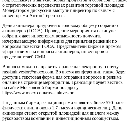
о стратегических перспективах развития торговой площадки.
Модератором дискуссии выступит директор по связям с
инвесторами Антон Терентьев.
День акционера приурочен к годовому общему собранию
акционеров (ГОСА). Проведение мероприятия накануне
собрания дает инвесторам возможность получить
исчерпывающую информацию для принятия решений по
вопросам повестки ГОСА. Представители биржи в прямом
эфире ответят на вопросы акционеров, инвесторов и
представителей СМИ.
Вопросы можно направить заранее на электронную почту
russianinvestor@moex.com. Во время конференции также будет
доступна текстовая форма для отправки вопросов в режиме
онлайн на странице мероприятия. Трансляция будет вестись
на сайте Московской биржи по адресу
https://www.moex.com/russianinvestor.
По данным биржи, ее акционерами являются более 570 тысяч
физических лиц и около 1,7 тысячи юридических лиц. День
акционера станет открытой площадкой для диалога между
руководством компании и инвестиционным сообществом.