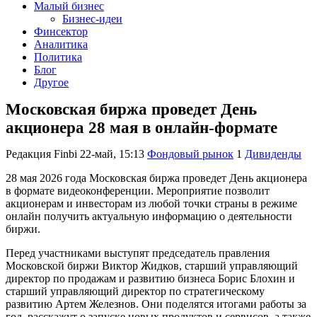
Малый бизнес
Бизнес-идеи
Финсектор
Аналитика
Политика
Блог
Другое
Московская биржа проведет День
акционера 28 мая в онлайн-формате
Редакция Finbi
22-май, 15:13
Фондовый рынок
1
Дивиденды
28 мая 2026 года Московская биржа проведет День акционера
в формате видеоконференции. Мероприятие позволит
акционерам и инвесторам из любой точки страны в режиме
онлайн получить актуальную информацию о деятельности
биржи.
Перед участниками выступят председатель правления
Московской биржи Виктор Жидков, старший управляющий
директор по продажам и развитию бизнеса Борис Блохин и
старший управляющий директор по стратегическому
развитию Артем Железнов. Они поделятся итогами работы за
год, расскажут о запуске новых продуктов и сервисов, а также