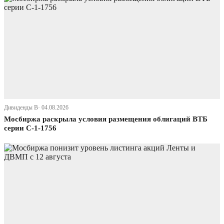
Дивиденды В· 04.08.2026
Мосбиржа раскрыла условия размещения облигаций ВТБ
серии С-1-1756