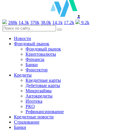
.
288k
14.3k
370k
38.0k
14.1k
17.2k
9.2k
Новости
Фондовый рынок
Фондовый рынок
Криптовалюты
Финансы
Банки
Финсектор
Кредиты
Кредитные карты
Дебетовые карты
Микрозаймы
Автокредиты
Ипотека
РКО
Рефинансирование
Кредитные новости
Страхование
Банки