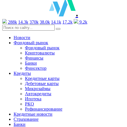
.
288k
14.3k
370k
38.0k
14.1k
17.2k
9.2k
Новости
Фондовый рынок
Фондовый рынок
Криптовалюты
Финансы
Банки
Финсектор
Кредиты
Кредитные карты
Дебетовые карты
Микрозаймы
Автокредиты
Ипотека
РКО
Рефинансирование
Кредитные новости
Страхование
Банки