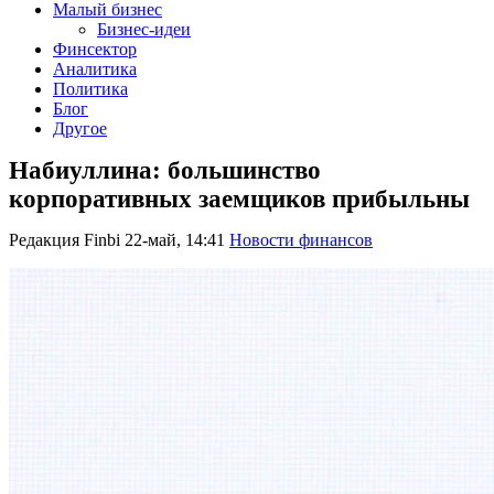
Малый бизнес
Бизнес-идеи
Финсектор
Аналитика
Политика
Блог
Другое
Набиуллина: большинство
корпоративных заемщиков прибыльны
Редакция Finbi
22-май, 14:41
Новости финансов