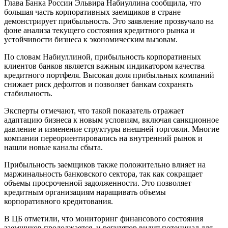
Глава Банка России Эльвира Набиуллина сообщила, что
большая часть корпоративных заемщиков в стране
демонстрирует прибыльность. Это заявление прозвучало на
фоне анализа текущего состояния кредитного рынка и
устойчивости бизнеса к экономическим вызовам.
По словам Набиуллиной, прибыльность корпоративных
клиентов банков является важным индикатором качества
кредитного портфеля. Высокая доля прибыльных компаний
снижает риск дефолтов и позволяет банкам сохранять
стабильность.
Эксперты отмечают, что такой показатель отражает
адаптацию бизнеса к новым условиям, включая санкционное
давление и изменение структуры внешней торговли. Многие
компании переориентировались на внутренний рынок и
нашли новые каналы сбыта.
Прибыльность заемщиков также положительно влияет на
маржинальность банковского сектора, так как сокращает
объемы просроченной задолженности. Это позволяет
кредитным организациям наращивать объемы
корпоративного кредитования.
В ЦБ отметили, что мониторинг финансового состояния
заемщиков продолжается, и регулятор видит потенциал для