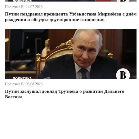
Политика В· 24.07.2026
Путин поздравил президента Узбекистана Мирзиёева с днём
рождения и обсудил двусторонние отношения
Политика В· 06.08.2026
Путин заслушал доклад Трутнева о развитии Дальнего
Востока