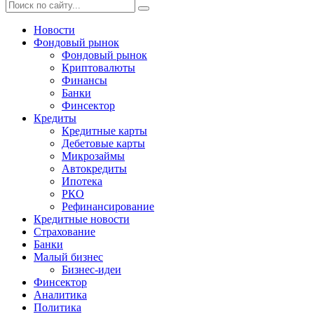
Новости
Фондовый рынок
Фондовый рынок
Криптовалюты
Финансы
Банки
Финсектор
Кредиты
Кредитные карты
Дебетовые карты
Микрозаймы
Автокредиты
Ипотека
РКО
Рефинансирование
Кредитные новости
Страхование
Банки
Малый бизнес
Бизнес-идеи
Финсектор
Аналитика
Политика