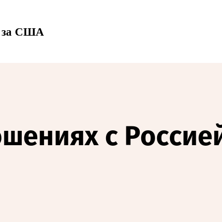
— за США