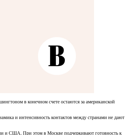
шингтоном в конечном счете остаются за американской
инамика и интенсивность контактов между странами не дают
ии и США. При этом в Москве подчеркивают готовность к