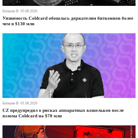
Биткоин В· 05.08.2026
Уязвимость Coldcard обошлась держателям биткоинов более
чем в $130 млн
Биткоин В· 01.08.2026
CZ предупредил о рисках аппаратных кошельков после
взлома Coldcard на $70 млн