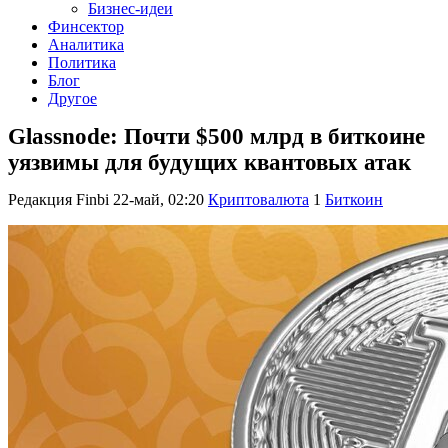
Бизнес-идеи
Финсектор
Аналитика
Политика
Блог
Другое
Glassnode: Почти $500 млрд в биткоине
уязвимы для будущих квантовых атак
Редакция Finbi
22-май, 02:20
Криптовалюта
1
Биткоин