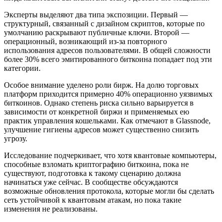
Эксперты выделяют два типа экспозиции. Первый —
структурный, связанный с дизайном скриптов, которые по
умолчанию раскрывают публичные ключи. Второй —
операционный, возникающий из-за повторного
использования адресов пользователями. В общей сложности
более 30% всего эмитированного биткоина попадает под эти
категории.
Особое внимание уделено роли бирж. На долю торговых
платформ приходится примерно 40% операционно уязвимых
биткоинов. Однако степень риска сильно варьируется в
зависимости от конкретной биржи и применяемых ею
практик управления кошельками. Как отмечают в Glassnode,
улучшение гигиены адресов может существенно снизить
угрозу.
Исследование подчеркивает, что хотя квантовые компьютеры,
способные взломать криптографию биткоина, пока не
существуют, подготовка к такому сценарию должна
начинаться уже сейчас. В сообществе обсуждаются
возможные обновления протокола, которые могли бы сделать
сеть устойчивой к квантовым атакам, но пока такие
изменения не реализованы.