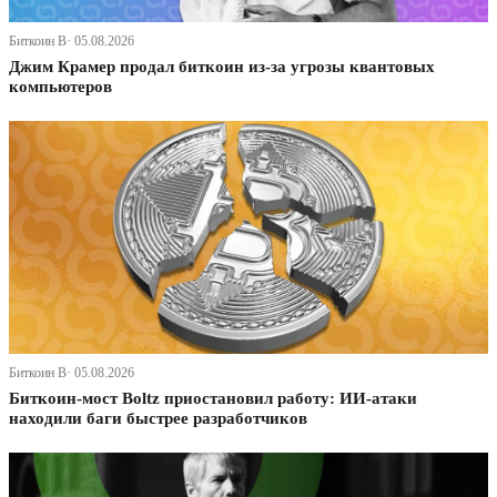
Биткоин В· 05.08.2026
Джим Крамер продал биткоин из-за угрозы квантовых
компьютеров
Биткоин В· 05.08.2026
Биткоин-мост Boltz приостановил работу: ИИ-атаки
находили баги быстрее разработчиков