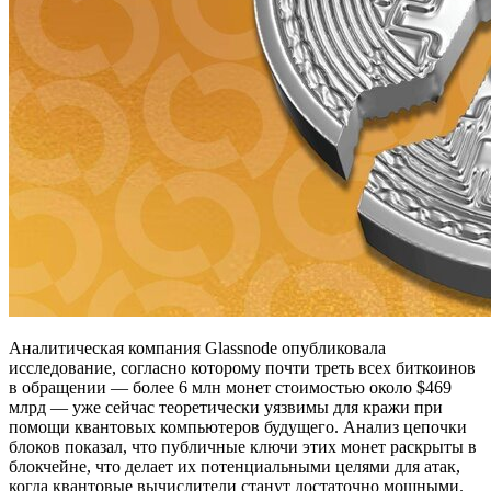
Аналитическая компания Glassnode опубликовала
исследование, согласно которому почти треть всех биткоинов
в обращении — более 6 млн монет стоимостью около $469
млрд — уже сейчас теоретически уязвимы для кражи при
помощи квантовых компьютеров будущего. Анализ цепочки
блоков показал, что публичные ключи этих монет раскрыты в
блокчейне, что делает их потенциальными целями для атак,
когда квантовые вычислители станут достаточно мощными.