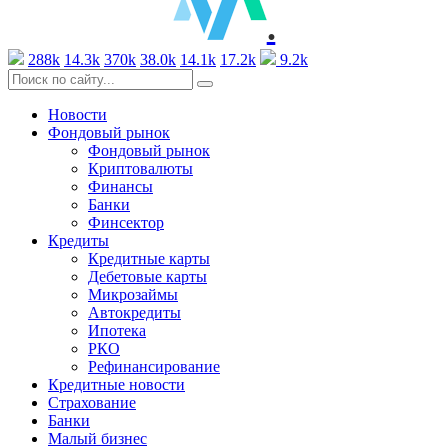
.
288k
14.3k
370k
38.0k
14.1k
17.2k
9.2k
Новости
Фондовый рынок
Фондовый рынок
Криптовалюты
Финансы
Банки
Финсектор
Кредиты
Кредитные карты
Дебетовые карты
Микрозаймы
Автокредиты
Ипотека
РКО
Рефинансирование
Кредитные новости
Страхование
Банки
Малый бизнес