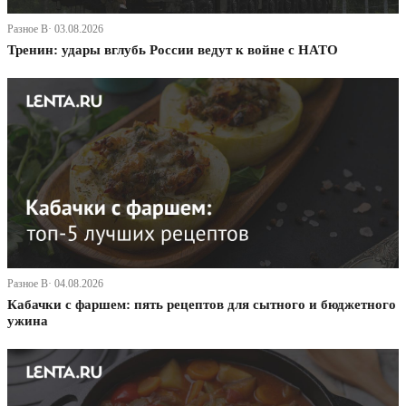
Разное В· 03.08.2026
Тренин: удары вглубь России ведут к войне с НАТО
Разное В· 04.08.2026
Кабачки с фаршем: пять рецептов для сытного и бюджетного
ужина