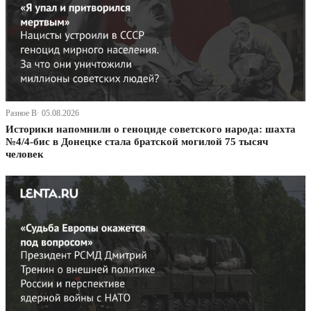
Разное В· 05.08.2026
Историки напомнили о геноциде советского народа: шахта
№4/4-бис в Донецке стала братской могилой 75 тысяч
человек