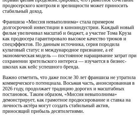
продюсерского контроля и зрелищности может приносить
стабильный доход.
Франшиза «Миссия невыполнима» стала примером
долгосрочной инвестиции в киноиндустрии. Каждый новый
фильм увеличивал масштаб и бюджет, а участие Тома Круза
как продюсера гарантировало высокое качество трюков и
спецэффектов. По данным источника, серия породила
культовый статус и международное признание, а её
экономическая модель — постоянное наращивание затрат при
сохранении зрительского интереса — изучается в бизнес-
школах как кейс успешного бренда.
Важно отметить, что даже после 30 лет франшиза не утратила
коммерческого потенциала. Восьмая часть, анонсированная в
2026 году, продолжает традицию дорогих и масштабных
постановок. Таким образом, «Миссия невыполнима»
демонстрирует, как грамотное продюсирование и ставка на
личность актёра могут создать стабильный актив,
приносящий прибыль десятилетиями.