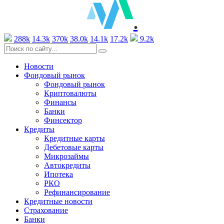
.
288k
14.3k
370k
38.0k
14.1k
17.2k
9.2k
Новости
Фондовый рынок
Фондовый рынок
Криптовалюты
Финансы
Банки
Финсектор
Кредиты
Кредитные карты
Дебетовые карты
Микрозаймы
Автокредиты
Ипотека
РКО
Рефинансирование
Кредитные новости
Страхование
Банки