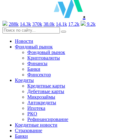
.
288k
14.3k
370k
38.0k
14.1k
17.2k
9.2k
Новости
Фондовый рынок
Фондовый рынок
Криптовалюты
Финансы
Банки
Финсектор
Кредиты
Кредитные карты
Дебетовые карты
Микрозаймы
Автокредиты
Ипотека
РКО
Рефинансирование
Кредитные новости
Страхование
Банки