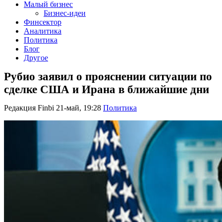
Малый бизнес
Бизнес-идеи
Финсектор
Аналитика
Политика
Блог
Другое
Рубио заявил о прояснении ситуации по
сделке США и Ирана в ближайшие дни
Редакция Finbi
21-май, 19:28
Политика