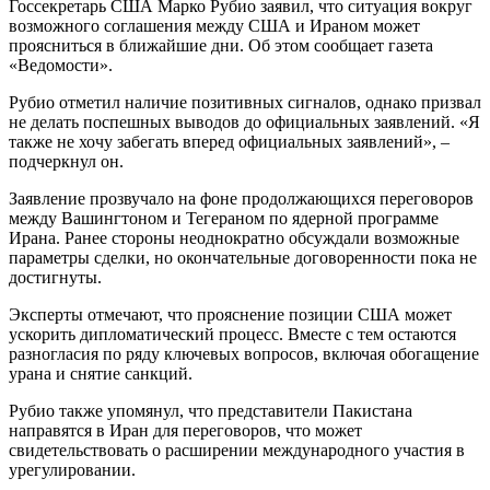
Госсекретарь США Марко Рубио заявил, что ситуация вокруг
возможного соглашения между США и Ираном может
проясниться в ближайшие дни. Об этом сообщает газета
«Ведомости».
Рубио отметил наличие позитивных сигналов, однако призвал
не делать поспешных выводов до официальных заявлений. «Я
также не хочу забегать вперед официальных заявлений», –
подчеркнул он.
Заявление прозвучало на фоне продолжающихся переговоров
между Вашингтоном и Тегераном по ядерной программе
Ирана. Ранее стороны неоднократно обсуждали возможные
параметры сделки, но окончательные договоренности пока не
достигнуты.
Эксперты отмечают, что прояснение позиции США может
ускорить дипломатический процесс. Вместе с тем остаются
разногласия по ряду ключевых вопросов, включая обогащение
урана и снятие санкций.
Рубио также упомянул, что представители Пакистана
направятся в Иран для переговоров, что может
свидетельствовать о расширении международного участия в
урегулировании.