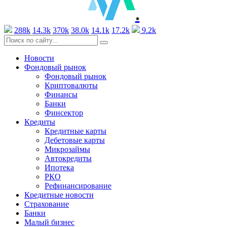
.
288k
14.3k
370k
38.0k
14.1k
17.2k
9.2k
Новости
Фондовый рынок
Фондовый рынок
Криптовалюты
Финансы
Банки
Финсектор
Кредиты
Кредитные карты
Дебетовые карты
Микрозаймы
Автокредиты
Ипотека
РКО
Рефинансирование
Кредитные новости
Страхование
Банки
Малый бизнес