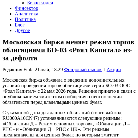
Бизнес-идеи
Финсектор
Аналитика
Политика
Блог
Другое
Московская биржа меняет режим торгов
облигациями БО-03 «Роял Капитал» из-
за дефолта
Редакция Finbi
21-май, 18:29
Фондовый рынок
1
Акции
Московская биржа объявила о введении дополнительных
условий проведения торгов облигациями серии БО-03 ООО
«Роял Капитал» с 22 мая 2026 года. Решение принято в связи с
опубликованием эмитентом сообщения о неисполнении
обязательств перед владельцами ценных бумаг.
С указанной даты для данных облигаций (торговый код
RU000A10CN47) устанавливаются следующие режимы:
«Облигации Д – Режим основных торгов», «Облигации Д –
РПС» и «Облигации Д – РПС с ЦК». Эти режимы
предназначены для ценных бумаг, по которым эмитент