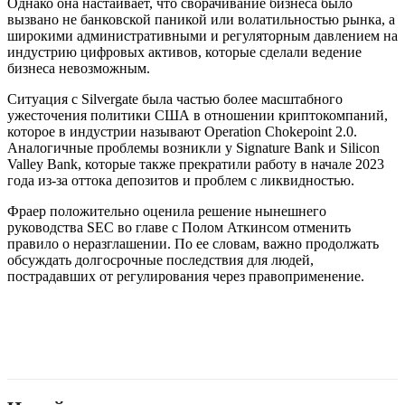
Однако она настаивает, что сворачивание бизнеса было
вызвано не банковской паникой или волатильностью рынка, а
широкими административными и регуляторным давлением на
индустрию цифровых активов, которые сделали ведение
бизнеса невозможным.
Ситуация с Silvergate была частью более масштабного
ужесточения политики США в отношении криптокомпаний,
которое в индустрии называют Operation Chokepoint 2.0.
Аналогичные проблемы возникли у Signature Bank и Silicon
Valley Bank, которые также прекратили работу в начале 2023
года из-за оттока депозитов и проблем с ликвидностью.
Фраер положительно оценила решение нынешнего
руководства SEC во главе с Полом Аткинсом отменить
правило о неразглашении. По ее словам, важно продолжать
обсуждать долгосрочные последствия для людей,
пострадавших от регулирования через правоприменение.