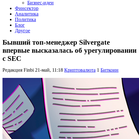
Бизнес-идеи
Финсектор
Аналитика
Политика
Блог
Другое
Бывший топ-менеджер Silvergate
впервые высказалась об урегулировании
с SEC
Редакция Finbi
21-май, 11:18
Криптовалюта
1
Биткоин