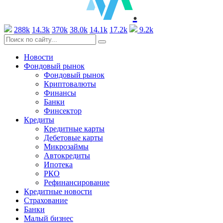
.
288k
14.3k
370k
38.0k
14.1k
17.2k
9.2k
Новости
Фондовый рынок
Фондовый рынок
Криптовалюты
Финансы
Банки
Финсектор
Кредиты
Кредитные карты
Дебетовые карты
Микрозаймы
Автокредиты
Ипотека
РКО
Рефинансирование
Кредитные новости
Страхование
Банки
Малый бизнес