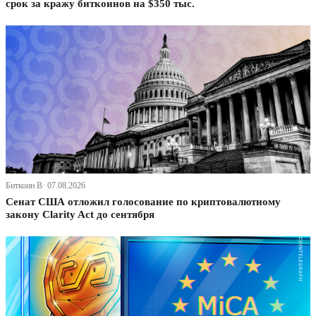
срок за кражу биткоинов на $350 тыс.
Биткоин В· 07.08.2026
Сенат США отложил голосование по криптовалютному
закону Clarity Act до сентября