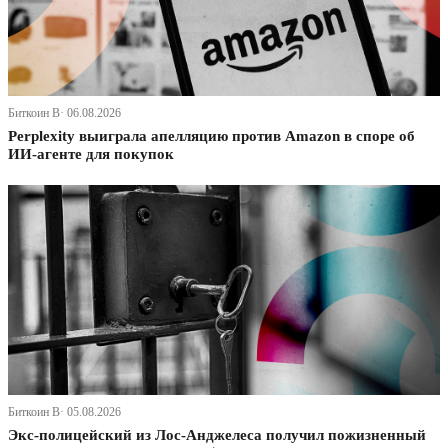
Биткоин В· 06.08.2026
Perplexity выиграла апелляцию против Amazon в споре об
ИИ-агенте для покупок
Биткоин В· 05.08.2026
Экс-полицейский из Лос-Анджелеса получил пожизненный