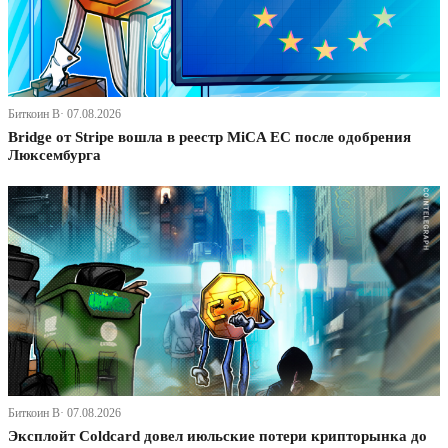
Биткоин В· 07.08.2026
Bridge от Stripe вошла в реестр MiCA ЕС после одобрения
Люксембурга
Биткоин В· 07.08.2026
Эксплойт Coldcard довел июльские потери крипторынка до