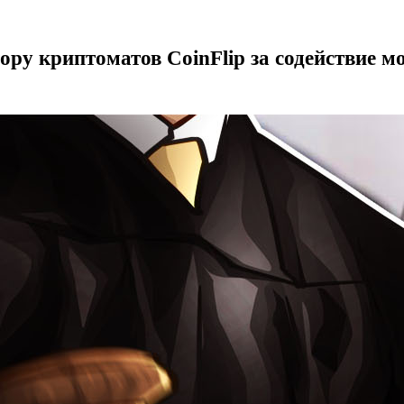
ору криптоматов CoinFlip за содействие 