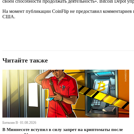
своей способности продолжать деятельность». Bitcoin Depot уп
На момент публикации CoinFlip не предоставил комментариев п
США.
Читайте также
Биткоин В· 01.08.2026
В Миннесоте вступил в силу запрет на криптоматы после