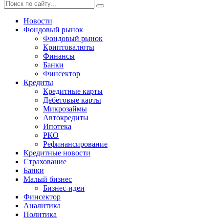
Новости
Фондовый рынок
Фондовый рынок
Криптовалюты
Финансы
Банки
Финсектор
Кредиты
Кредитные карты
Дебетовые карты
Микрозаймы
Автокредиты
Ипотека
РКО
Рефинансирование
Кредитные новости
Страхование
Банки
Малый бизнес
Бизнес-идеи
Финсектор
Аналитика
Политика