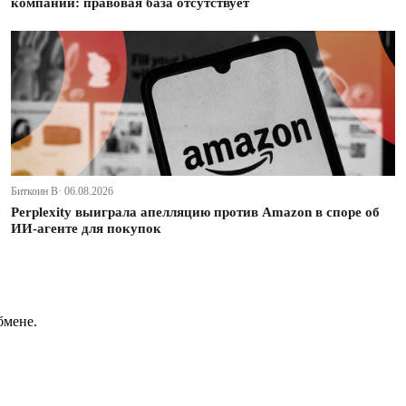
компании: правовая база отсутствует
Биткоин В· 06.08.2026
Perplexity выиграла апелляцию против Amazon в споре об
ИИ-агенте для покупок
бмене.