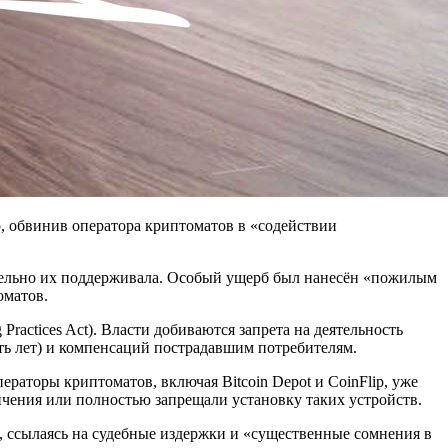
, обвинив оператора криптоматов в «содействии
знательно их поддерживала. Особый ущерб был нанесён «пожилым
оматов.
Practices Act). Власти добиваются запрета на деятельность
ять лет) и компенсаций пострадавшим потребителям.
ераторы криптоматов, включая Bitcoin Depot и CoinFlip, уже
чения или полностью запрещали установку таких устройств.
1, ссылаясь на судебные издержки и «существенные сомнения в