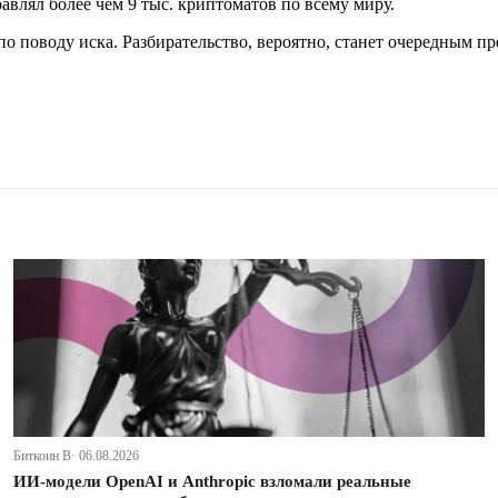
равлял более чем 9 тыс. криптоматов по всему миру.
о поводу иска. Разбирательство, вероятно, станет очередным п
Биткоин В· 06.08.2026
ИИ-модели OpenAI и Anthropic взломали реальные