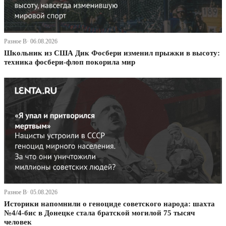
Разное В· 06.08.2026
Школьник из США Дик Фосбери изменил прыжки в высоту:
техника фосбери-флоп покорила мир
Разное В· 05.08.2026
Историки напомнили о геноциде советского народа: шахта
№4/4-бис в Донецке стала братской могилой 75 тысяч
человек