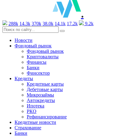
.
288k
14.3k
370k
38.0k
14.1k
17.2k
9.2k
Новости
Фондовый рынок
Фондовый рынок
Криптовалюты
Финансы
Банки
Финсектор
Кредиты
Кредитные карты
Дебетовые карты
Микрозаймы
Автокредиты
Ипотека
РКО
Рефинансирование
Кредитные новости
Страхование
Банки