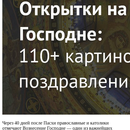
Через 40 дней после Пасхи православные и католики
отмечают Вознесение Господне — один из важнейших