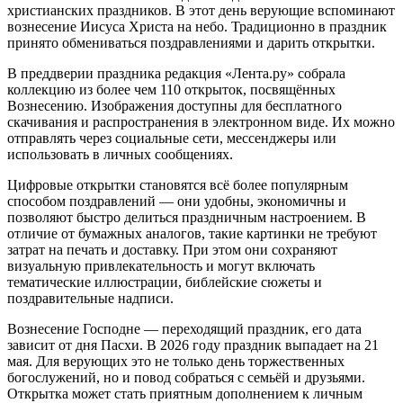
христианских праздников. В этот день верующие вспоминают
вознесение Иисуса Христа на небо. Традиционно в праздник
принято обмениваться поздравлениями и дарить открытки.
В преддверии праздника редакция «Лента.ру» собрала
коллекцию из более чем 110 открыток, посвящённых
Вознесению. Изображения доступны для бесплатного
скачивания и распространения в электронном виде. Их можно
отправлять через социальные сети, мессенджеры или
использовать в личных сообщениях.
Цифровые открытки становятся всё более популярным
способом поздравлений — они удобны, экономичны и
позволяют быстро делиться праздничным настроением. В
отличие от бумажных аналогов, такие картинки не требуют
затрат на печать и доставку. При этом они сохраняют
визуальную привлекательность и могут включать
тематические иллюстрации, библейские сюжеты и
поздравительные надписи.
Вознесение Господне — переходящий праздник, его дата
зависит от дня Пасхи. В 2026 году праздник выпадает на 21
мая. Для верующих это не только день торжественных
богослужений, но и повод собраться с семьёй и друзьями.
Открытка может стать приятным дополнением к личным