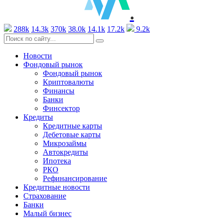
.
288k
14.3k
370k
38.0k
14.1k
17.2k
9.2k
Новости
Фондовый рынок
Фондовый рынок
Криптовалюты
Финансы
Банки
Финсектор
Кредиты
Кредитные карты
Дебетовые карты
Микрозаймы
Автокредиты
Ипотека
РКО
Рефинансирование
Кредитные новости
Страхование
Банки
Малый бизнес