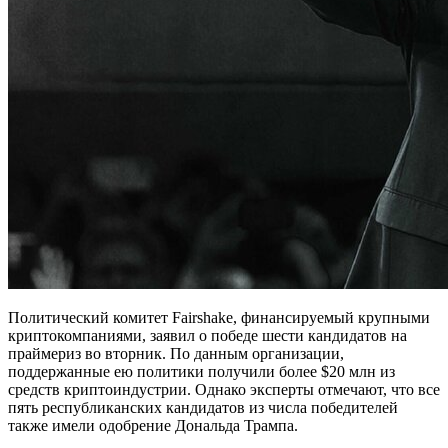
Политический комитет Fairshake, финансируемый крупными
криптокомпаниями, заявил о победе шести кандидатов на
праймериз во вторник. По данным организации,
поддержанные ею политики получили более $20 млн из
средств криптоиндустрии. Однако эксперты отмечают, что все
пять республиканских кандидатов из числа победителей
также имели одобрение Дональда Трампа.