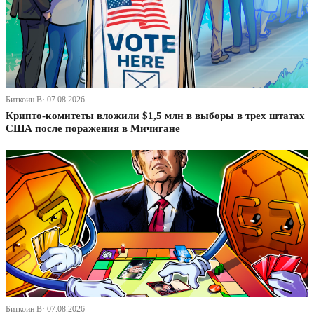
Биткоин В· 07.08.2026
Крипто-комитеты вложили $1,5 млн в выборы в трех штатах
США после поражения в Мичигане
Биткоин В· 07.08.2026