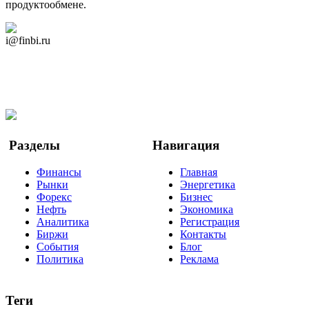
продуктообмене.
Дзен Канал
i@finbi.ru
@finbi1
Мы в OK
Facebook
Twitter
YouTube
Google Новости
Разделы
Навигация
Финансы
Главная
Рынки
Энергетика
Форекс
Бизнес
Нефть
Экономика
Аналитика
Регистрация
Биржи
Контакты
События
Блог
Политика
Реклама
Теги