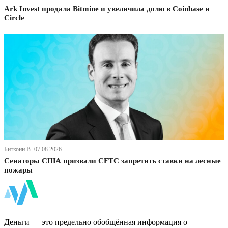
Ark Invest продала Bitmine и увеличила долю в Coinbase и
Circle
Биткоин В· 07.08.2026
Сенаторы США призвали CFTC запретить ставки на лесные
пожары
ФинБи
Деньги — это предельно обобщённая информация о