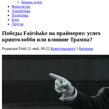
Бизнес-идеи
Финсектор
Аналитика
Политика
Блог
Другое
Победы Fairshake на праймериз: успех
криптолобби или влияние Трампа?
Редакция Finbi
21-май, 00:22
Криптовалюта
1
Биткоин