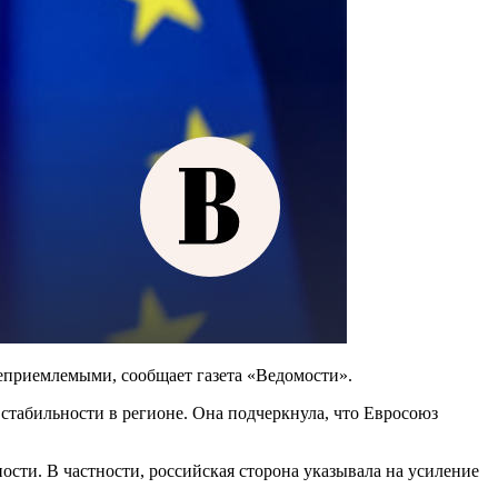
еприемлемыми, сообщает газета «Ведомости».
 стабильности в регионе. Она подчеркнула, что Евросоюз
сти. В частности, российская сторона указывала на усиление