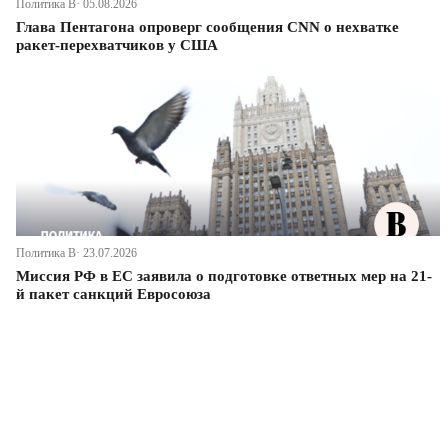
Политика В· 05.08.2026
Глава Пентагона опроверг сообщения CNN о нехватке
ракет-перехватчиков у США
Политика В· 23.07.2026
Миссия РФ в ЕС заявила о подготовке ответных мер на 21-
й пакет санкций Евросоюза