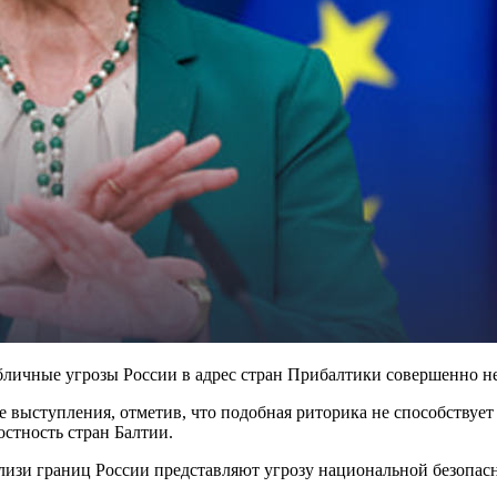
бличные угрозы России в адрес стран Прибалтики совершенно н
е выступления, отметив, что подобная риторика не способствует
стность стран Балтии.
изи границ России представляют угрозу национальной безопасно