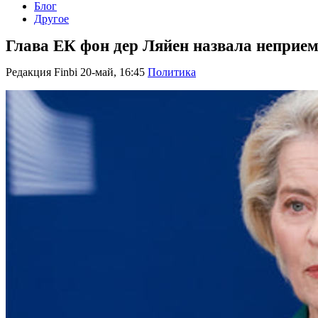
Блог
Другое
Глава ЕК фон дер Ляйен назвала неприе
Редакция Finbi
20-май, 16:45
Политика