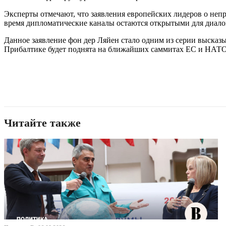
Эксперты отмечают, что заявления европейских лидеров о не
время дипломатические каналы остаются открытыми для диало
Данное заявление фон дер Ляйен стало одним из серии высказ
Прибалтике будет поднята на ближайших саммитах ЕС и НАТО
Читайте также