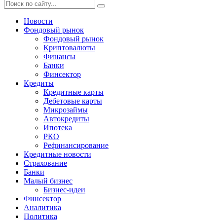
Новости
Фондовый рынок
Фондовый рынок
Криптовалюты
Финансы
Банки
Финсектор
Кредиты
Кредитные карты
Дебетовые карты
Микрозаймы
Автокредиты
Ипотека
РКО
Рефинансирование
Кредитные новости
Страхование
Банки
Малый бизнес
Бизнес-идеи
Финсектор
Аналитика
Политика