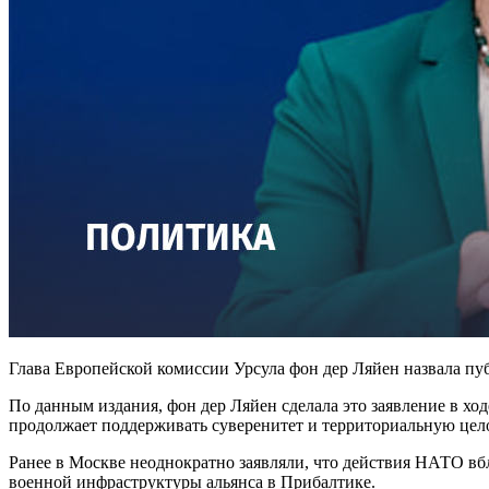
Глава Европейской комиссии Урсула фон дер Ляйен назвала пу
По данным издания, фон дер Ляйен сделала это заявление в ход
продолжает поддерживать суверенитет и территориальную цело
Ранее в Москве неоднократно заявляли, что действия НАТО вбл
военной инфраструктуры альянса в Прибалтике.