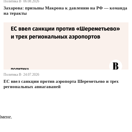
Политика В· 06.08.2026
Захарова: призывы Макрона к давлению на РФ — команда
на теракты
Политика В· 24.07.2026
ЕС ввел санкции против аэропорта Шереметьево и трех
региональных авиагаваней
бмене.