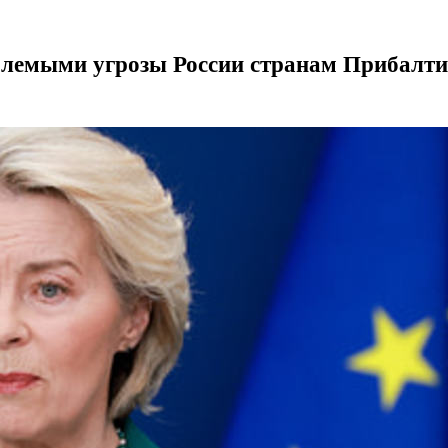
млемыми угрозы России странам Прибалт