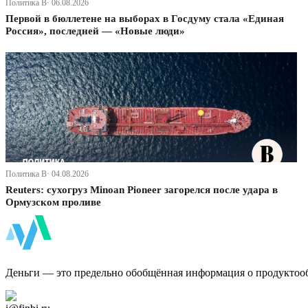
Политика В· 06.08.2026
Первой в бюллетене на выборах в Госдуму стала «Единая
Россия», последней — «Новые люди»
Политика В· 04.08.2026
Reuters: сухогруз Minoan Pioneer загорелся после удара в
Ормузском проливе
ФинБи
Деньги — это предельно обобщённая информация о продуктоо
Дзен Канал