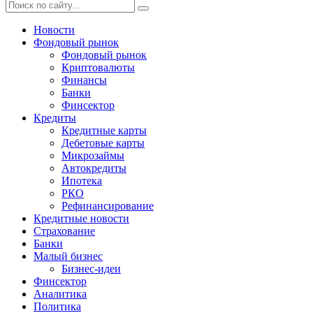
Новости
Фондовый рынок
Фондовый рынок
Криптовалюты
Финансы
Банки
Финсектор
Кредиты
Кредитные карты
Дебетовые карты
Микрозаймы
Автокредиты
Ипотека
РКО
Рефинансирование
Кредитные новости
Страхование
Банки
Малый бизнес
Бизнес-идеи
Финсектор
Аналитика
Политика