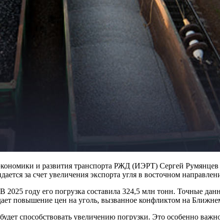
кономики и развития транспорта РЖД (ИЭРТ) Сергей Румянцев 19
дается за счет увеличения экспорта угля в восточном направлен
 2025 году его погрузка составила 324,5 млн тонн. Точные да
здает повышение цен на уголь, вызванное конфликтом на Ближне
 будет способствовать увеличению погрузки. Это особенно важн