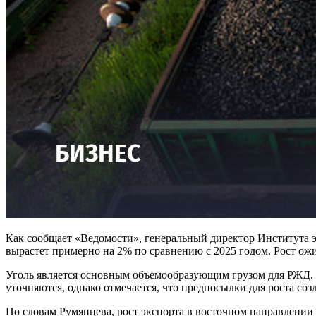
Как сообщает «Ведомости», генеральный директор Института э
вырастет примерно на 2% по сравнению с 2025 годом. Рост ожи
Уголь является основным объемообразующим грузом для РЖД. В
уточняются, однако отмечается, что предпосылки для роста со
По словам Румянцева, рост экспорта в восточном направлении