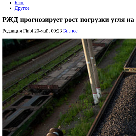
Блог
Другое
РЖД прогнозирует рост погрузки угля на 
Редакция Finbi
20-май, 00:23
Бизнес