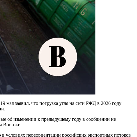
 мая заявил, что погрузка угля на сети РЖД в 2026 году
ии.
нные об изменении к предыдущему году в сообщении не
м Востоке.
о в условиях переориентации российских экспортных потоков