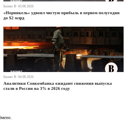
Бизнес В· 03.08.2026
«Норникель» удвоил чистую прибыль в первом полугодии
до $2 млрд
Бизнес В· 04.08.2026
Аналитики Совкомбанка ожидают снижения выпуска
стали в России на 3% в 2026 году
бмене.