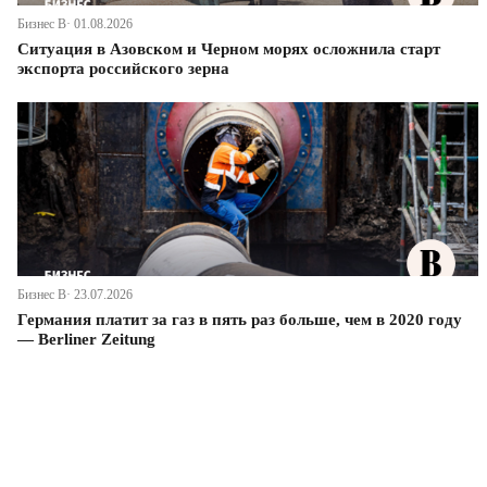
Бизнес В· 01.08.2026
Ситуация в Азовском и Черном морях осложнила старт
экспорта российского зерна
Бизнес В· 23.07.2026
Германия платит за газ в пять раз больше, чем в 2020 году
— Berliner Zeitung