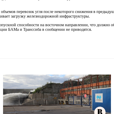
 объемов перевозок угля после некоторого снижения в предыдущ
рживает загрузку железнодорожной инфраструктуры.
опускной способности на восточном направлении, что должно 
ции БАМа и Транссиба в сообщении не приводятся.