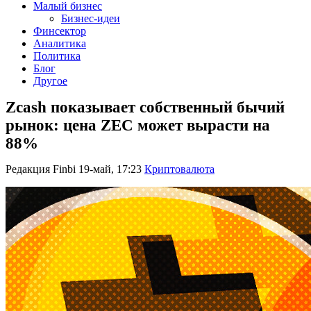
Малый бизнес
Бизнес-идеи
Финсектор
Аналитика
Политика
Блог
Другое
Zcash показывает собственный бычий
рынок: цена ZEC может вырасти на
88%
Редакция Finbi
19-май, 17:23
Криптовалюта