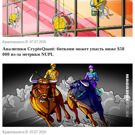
Криптовалюта В· 07.07.2026
Аналитики CryptoQuant: биткоин может упасть ниже $58
000 из-за метрики NUPL
Криптовалюта В· 03.07.2026