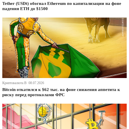
Tether (USDt) обогнал Ethereum по капитализации на фоне
падения ETH до $1500
Криптовалюта В· 08.07.2026
Bitcoin откатился к $62 тыс. на фоне снижения аппетита к
риску перед протоколами ФРС