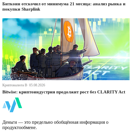
Биткоин отскочил от минимума 21 месяца: анализ рынка и
покупки Sharplink
Криптовалюта В· 05.08.2026
Bitwise: криптоиндустрия продолжит рост без CLARITY Act
ФинБи
Деньги — это предельно обобщённая информация о
продуктообмене.