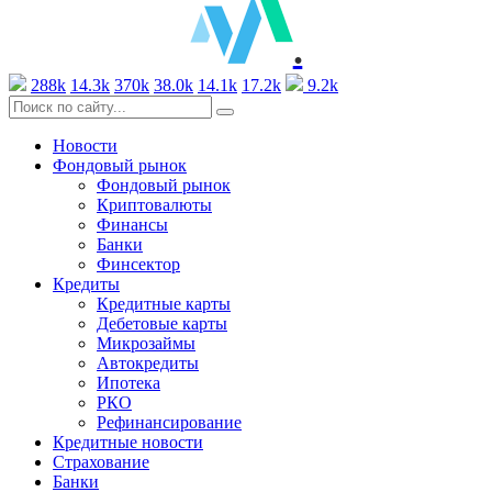
.
288k
14.3k
370k
38.0k
14.1k
17.2k
9.2k
Новости
Фондовый рынок
Фондовый рынок
Криптовалюты
Финансы
Банки
Финсектор
Кредиты
Кредитные карты
Дебетовые карты
Микрозаймы
Автокредиты
Ипотека
РКО
Рефинансирование
Кредитные новости
Страхование
Банки