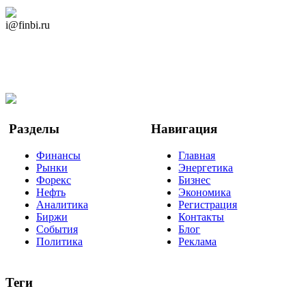
Дзен Канал
i@finbi.ru
@finbi1
Мы в OK
Facebook
Twitter
YouTube
Google Новости
Разделы
Навигация
Финансы
Главная
Рынки
Энергетика
Форекс
Бизнес
Нефть
Экономика
Аналитика
Регистрация
Биржи
Контакты
События
Блог
Политика
Реклама
Теги