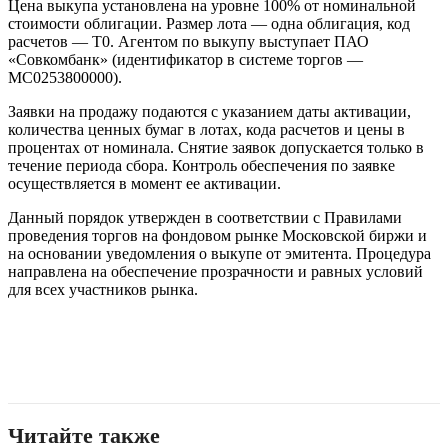
Цена выкупа установлена на уровне 100% от номинальной
стоимости облигации. Размер лота — одна облигация, код
расчетов — Т0. Агентом по выкупу выступает ПАО
«Совкомбанк» (идентификатор в системе торгов —
MC0253800000).
Заявки на продажу подаются с указанием даты активации,
количества ценных бумаг в лотах, кода расчетов и цены в
процентах от номинала. Снятие заявок допускается только в
течение периода сбора. Контроль обеспечения по заявке
осуществляется в момент ее активации.
Данный порядок утвержден в соответствии с Правилами
проведения торгов на фондовом рынке Московской биржи и
на основании уведомления о выкупе от эмитента. Процедура
направлена на обеспечение прозрачности и равных условий
для всех участников рынка.
Читайте также