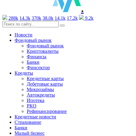
.
288k
14.3k
370k
38.0k
14.1k
17.2k
9.2k
Новости
Фондовый рынок
Фондовый рынок
Криптовалюты
Финансы
Банки
Финсектор
Кредиты
Кредитные карты
Дебетовые карты
Микрозаймы
Автокредиты
Ипотека
РКО
Рефинансирование
Кредитные новости
Страхование
Банки
Малый бизнес