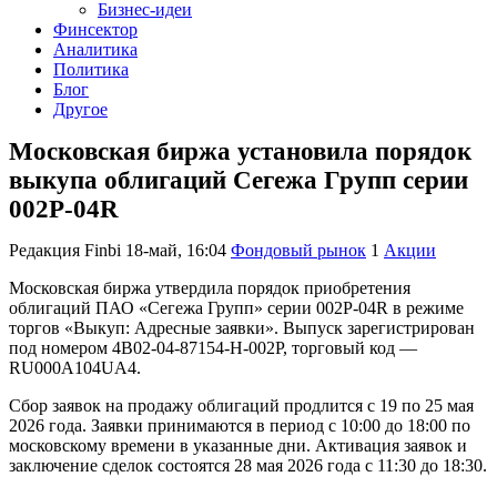
Бизнес-идеи
Финсектор
Аналитика
Политика
Блог
Другое
Московская биржа установила порядок
выкупа облигаций Сегежа Групп серии
002P-04R
Редакция Finbi
18-май, 16:04
Фондовый рынок
1
Акции
Московская биржа утвердила порядок приобретения
облигаций ПАО «Сегежа Групп» серии 002P-04R в режиме
торгов «Выкуп: Адресные заявки». Выпуск зарегистрирован
под номером 4B02-04-87154-H-002P, торговый код —
RU000A104UA4.
Сбор заявок на продажу облигаций продлится с 19 по 25 мая
2026 года. Заявки принимаются в период с 10:00 до 18:00 по
московскому времени в указанные дни. Активация заявок и
заключение сделок состоятся 28 мая 2026 года с 11:30 до 18:30.