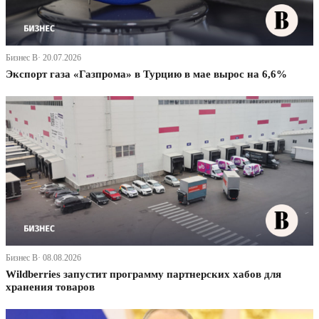
Бизнес В· 20.07.2026
Экспорт газа «Газпрома» в Турцию в мае вырос на 6,6%
Бизнес В· 08.08.2026
Wildberries запустит программу партнерских хабов для
хранения товаров