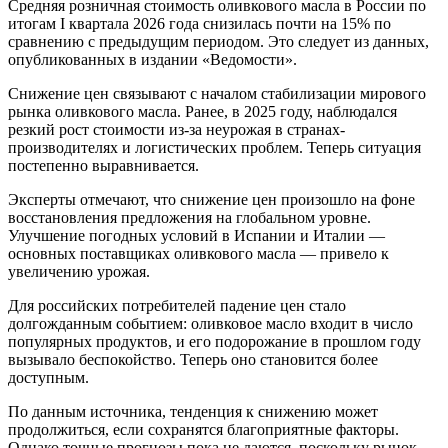
Средняя розничная стоимость оливкового масла в России по
итогам I квартала 2026 года снизилась почти на 15% по
сравнению с предыдущим периодом. Это следует из данных,
опубликованных в издании «Ведомости».
Снижение цен связывают с началом стабилизации мирового
рынка оливкового масла. Ранее, в 2025 году, наблюдался
резкий рост стоимости из-за неурожая в странах-
производителях и логистических проблем. Теперь ситуация
постепенно выравнивается.
Эксперты отмечают, что снижение цен произошло на фоне
восстановления предложения на глобальном уровне.
Улучшение погодных условий в Испании и Италии —
основных поставщиках оливкового масла — привело к
увеличению урожая.
Для российских потребителей падение цен стало
долгожданным событием: оливковое масло входит в число
популярных продуктов, и его подорожание в прошлом году
вызывало беспокойство. Теперь оно становится более
доступным.
По данным источника, тенденция к снижению может
продолжиться, если сохранятся благоприятные факторы.
Однако точные прогнозы пока не даются, поскольку рынок