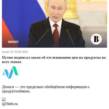
Бизнес В· 04.08.2026
Путин подписал закон об отслеживании цен на продукты на
всех этапах
ФинБи
Деньги — это предельно обобщённая информация о
продуктообмене.
Дзен Канал
i@finbi.ru
@finbi1