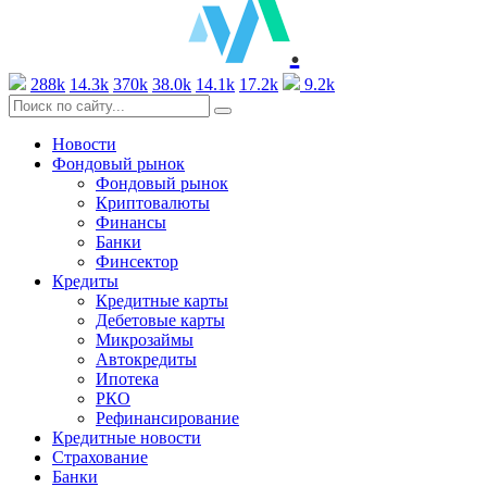
.
288k
14.3k
370k
38.0k
14.1k
17.2k
9.2k
Новости
Фондовый рынок
Фондовый рынок
Криптовалюты
Финансы
Банки
Финсектор
Кредиты
Кредитные карты
Дебетовые карты
Микрозаймы
Автокредиты
Ипотека
РКО
Рефинансирование
Кредитные новости
Страхование
Банки