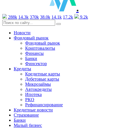
.
288k
14.3k
370k
38.0k
14.1k
17.2k
9.2k
Новости
Фондовый рынок
Фондовый рынок
Криптовалюты
Финансы
Банки
Финсектор
Кредиты
Кредитные карты
Дебетовые карты
Микрозаймы
Автокредиты
Ипотека
РКО
Рефинансирование
Кредитные новости
Страхование
Банки
Малый бизнес