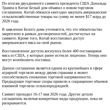
По итогам двухдневного саммита президента США Дональда
Трампа в Китае Белый дом объявил о новом торговом
соглашении. Китай обязался ежегодно закупать американские
сельскохозяйственные товары на сумму не менее $17 млрд до
2028 года.
В заявлении Белого дома уточняется, что это обязательство
закреплено в рамках договоренностей, достигнутых на
саммите. Кроме того, Китай восстановил доступ
американского мяса на свой рынок.
Восстановление доступа коснулось более 400 поставщиков
мяса из США, у которых ранее истекли лицензии. Теперь они
могут возобновить поставки.
Данное соглашение является одним из крупнейших в сфере
аграрной торговли между двумя странами и может
способствовать снижению торговой напряженности.
Предыдущие торговые споры привели к сокращению объемов
взаимной торговли сельхозпродукцией.
Саммит проходил 16-17 мая 2026 года. Другие детали
соглашения, включая конкретные виды продукции, пока не
раскрываются.