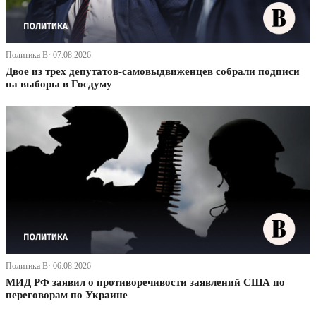
Политика В· 07.08.2026
Двое из трех депутатов-самовыдвиженцев собрали подписи
на выборы в Госдуму
Политика В· 06.08.2026
МИД РФ заявил о противоречивости заявлений США по
переговорам по Украине