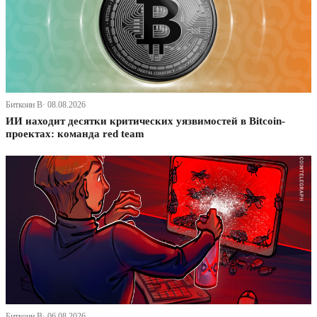
Биткоин В· 08.08.2026
ИИ находит десятки критических уязвимостей в Bitcoin-
проектах: команда red team
Биткоин В· 06.08.2026