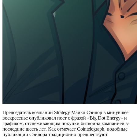
Председатель компании Strategy Майкл Сэйлор в минувшее
воскресенье опубликовал пост с фразой «Big Dot Energy» и
графиком, отслеживающим покупки биткоина компанией за
последние шесть лет. Как отмечает Cointelegraph, подобные
публикации Сэйлора традиционно предшествуют