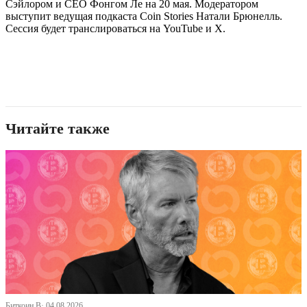
Сэйлором и CEO Фонгом Ле на 20 мая. Модератором
выступит ведущая подкаста Coin Stories Натали Брюнелль.
Сессия будет транслироваться на YouTube и X.
Читайте также
Биткоин В· 04.08.2026