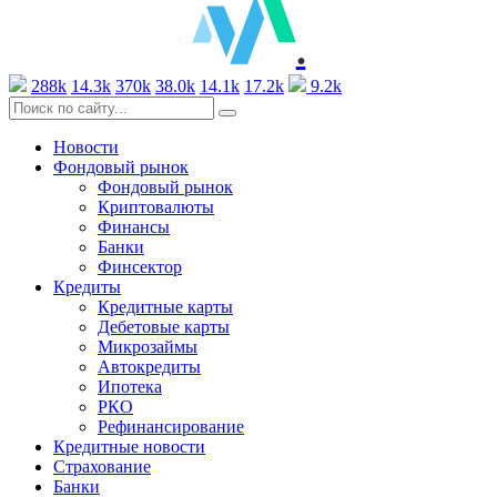
.
288k
14.3k
370k
38.0k
14.1k
17.2k
9.2k
Новости
Фондовый рынок
Фондовый рынок
Криптовалюты
Финансы
Банки
Финсектор
Кредиты
Кредитные карты
Дебетовые карты
Микрозаймы
Автокредиты
Ипотека
РКО
Рефинансирование
Кредитные новости
Страхование
Банки