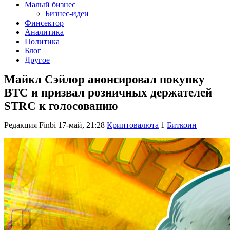
Малый бизнес
Бизнес-идеи
Финсектор
Аналитика
Политика
Блог
Другое
Майкл Сэйлор анонсировал покупку
BTC и призвал розничных держателей
STRC к голосованию
Редакция Finbi
17-май, 21:28
Криптовалюта
1
Биткоин