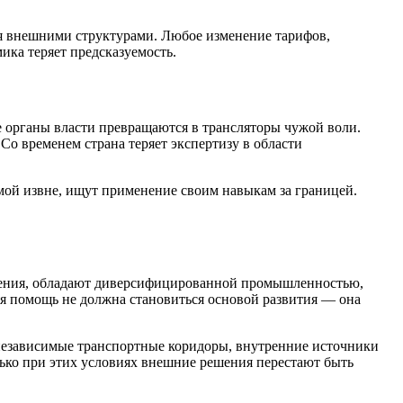
я внешними структурами. Любое изменение тарифов,
ика теряет предсказуемость.
 органы власти превращаются в трансляторы чужой воли.
Со временем страна теряет экспертизу в области
мой извне, ищут применение своим навыкам за границей.
ешения, обладают диверсифицированной промышленностью,
я помощь не должна становиться основой развития — она
 независимые транспортные коридоры, внутренние источники
ько при этих условиях внешние решения перестают быть