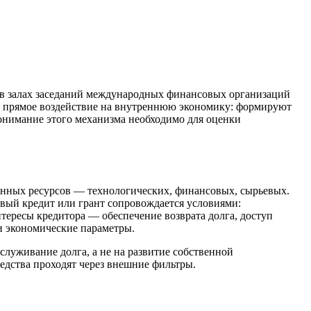
а в залах заседаний международных финансовых организаций
 прямое воздействие на внутреннюю экономику: формируют
нимание этого механизма необходимо для оценки
венных ресурсов — технологических, финансовых, сырьевых.
овый кредит или грант сопровождается условиями:
нтересы кредитора — обеспечение возврата долга, доступ
и экономические параметры.
луживание долга, а не на развитие собственной
редства проходят через внешние фильтры.