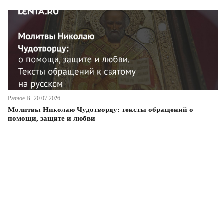
Разное В· 20.07.2026
Молитвы Николаю Чудотворцу: тексты обращений о
помощи, защите и любви