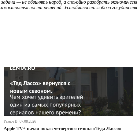
адача — не обвинять народ, а спокойно разобрать экономически
 самостоятельности решений. Устойчивость любого государств
.
Разное В· 07.08.2026
Apple TV+ начал показ четвертого сезона «Теда Лассо»