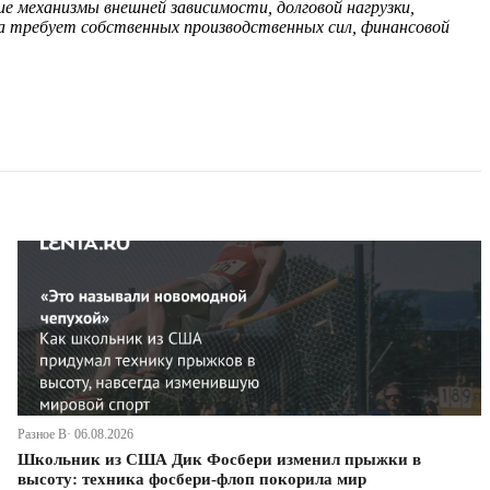
е механизмы внешней зависимости, долговой нагрузки,
а требует собственных производственных сил, финансовой
Разное В· 06.08.2026
Школьник из США Дик Фосбери изменил прыжки в
высоту: техника фосбери-флоп покорила мир