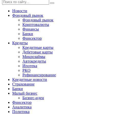
Новости
Фондовый рынок
Фондовый рынок
Криптовалюты
Финансы
Банки
Финсектор
Кредиты
Кредитные карты
Дебетовые карты
Микрозаймы
Автокредиты
Ипотека
РКО
Рефинансирование
Кредитные новости
Страхование
Банки
Малый бизнес
Бизнес-идеи
Финсектор
Аналитика
Политика