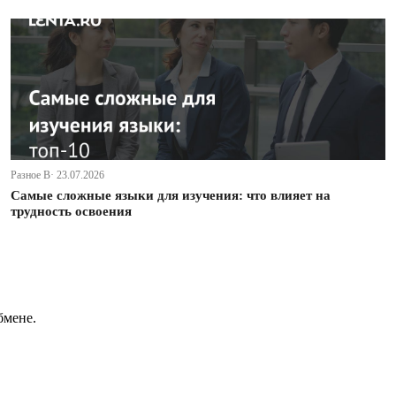
Разное В· 23.07.2026
Самые сложные языки для изучения: что влияет на
трудность освоения
бмене.