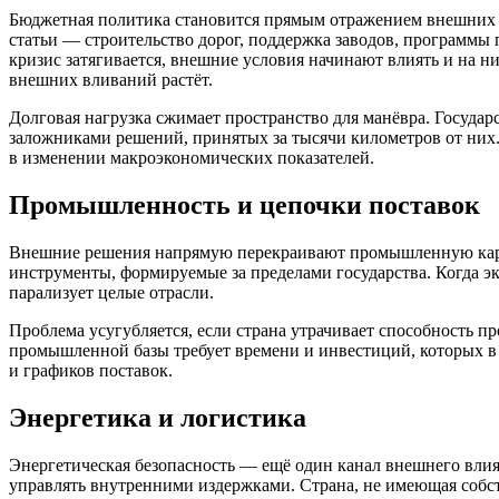
Бюджетная политика становится прямым отражением внешних 
статьи — строительство дорог, поддержка заводов, программы
кризис затягивается, внешние условия начинают влиять и на ни
внешних вливаний растёт.
Долговая нагрузка сжимает пространство для манёвра. Государ
заложниками решений, принятых за тысячи километров от них.
в изменении макроэкономических показателей.
Промышленность и цепочки поставок
Внешние решения напрямую перекраивают промышленную карту 
инструменты, формируемые за пределами государства. Когда 
парализует целые отрасли.
Проблема усугубляется, если страна утрачивает способность 
промышленной базы требует времени и инвестиций, которых в 
и графиков поставок.
Энергетика и логистика
Энергетическая безопасность — ещё один канал внешнего вли
управлять внутренними издержками. Страна, не имеющая собс