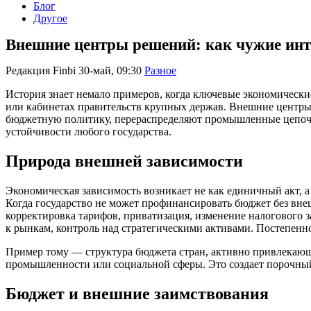
Блог
Другое
Внешние центры решений: как чужие ин
Редакция Finbi
30-май, 09:30
Разное
История знает немало примеров, когда ключевые экономически
или кабинетах правительств крупных держав. Внешние центр
бюджетную политику, перераспределяют промышленные цепочк
устойчивости любого государства.
Природа внешней зависимости
Экономическая зависимость возникает не как единичный акт, 
Когда государство не может профинансировать бюджет без вне
корректировка тарифов, приватизация, изменение налогового з
к рынкам, контроль над стратегическими активами. Постепен
Пример тому — структура бюджета стран, активно привлекающи
промышленности или социальной сферы. Это создает порочный к
Бюджет и внешние заимствования