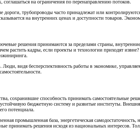
, соглашаться на ограничения по перенаправлению потоков.
ые дороги, трубопроводы часто принадлежат или контролируютс
казывается на внутренних ценах и доступности товаров. Эконом
лючевые решения принимаются за пределами страны, внутренние
ем растить кадры, если проекты и технологии приходят извне? 
инжиниринга.
 Люди, видя бесперспективность работы в экономике, управляе
 самостоятельности.
рства, сохранившие способность принимать самостоятельные р
 устойчивую бюджетную систему и развитые институты. Внешня
его потенциала.
венная промышленная база, энергетическая самодостаточность,
ные принимать решения исходя из национальных интересов. Тол