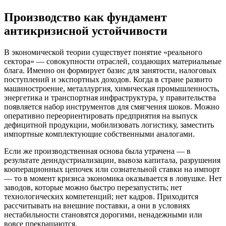
Производство как фундамент
антикризисной устойчивости
В экономической теории существует понятие «реального
сектора» — совокупности отраслей, создающих материальные
блага. Именно он формирует базис для занятости, налоговых
поступлений и экспортных доходов. Когда в стране развито
машиностроение, металлургия, химическая промышленность,
энергетика и транспортная инфраструктура, у правительства
появляется набор инструментов для смягчения шоков. Можно
оперативно переориентировать предприятия на выпуск
дефицитной продукции, мобилизовать логистику, заместить
импортные комплектующие собственными аналогами.
Если же производственная основа была утрачена — в
результате деиндустриализации, вывоза капитала, разрушения
кооперационных цепочек или сознательной ставки на импорт
— то в момент кризиса экономика оказывается в ловушке. Нет
заводов, которые можно быстро перезапустить; нет
технологических компетенций; нет кадров. Приходится
рассчитывать на внешние поставки, а они в условиях
нестабильности становятся дорогими, ненадежными или
вовсе прекращаются.