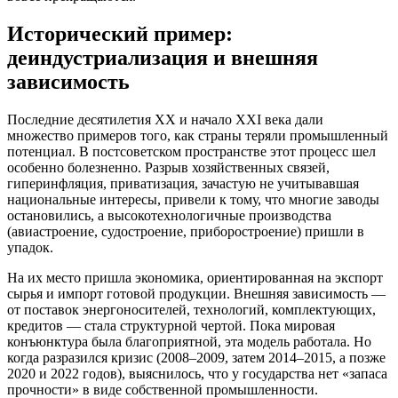
Исторический пример:
деиндустриализация и внешняя
зависимость
Последние десятилетия XX и начало XXI века дали
множество примеров того, как страны теряли промышленный
потенциал. В постсоветском пространстве этот процесс шел
особенно болезненно. Разрыв хозяйственных связей,
гиперинфляция, приватизация, зачастую не учитывавшая
национальные интересы, привели к тому, что многие заводы
остановились, а высокотехнологичные производства
(авиастроение, судостроение, приборостроение) пришли в
упадок.
На их место пришла экономика, ориентированная на экспорт
сырья и импорт готовой продукции. Внешняя зависимость —
от поставок энергоносителей, технологий, комплектующих,
кредитов — стала структурной чертой. Пока мировая
конъюнктура была благоприятной, эта модель работала. Но
когда разразился кризис (2008–2009, затем 2014–2015, а позже
2020 и 2022 годов), выяснилось, что у государства нет «запаса
прочности» в виде собственной промышленности.