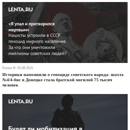
Разное В· 05.08.2026
Историки напомнили о геноциде советского народа: шахта
№4/4-бис в Донецке стала братской могилой 75 тысяч
человек