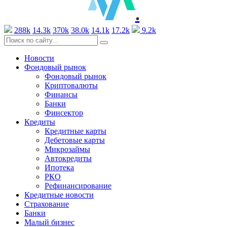
.
288k
14.3k
370k
38.0k
14.1k
17.2k
9.2k
Новости
Фондовый рынок
Фондовый рынок
Криптовалюты
Финансы
Банки
Финсектор
Кредиты
Кредитные карты
Дебетовые карты
Микрозаймы
Автокредиты
Ипотека
РКО
Рефинансирование
Кредитные новости
Страхование
Банки
Малый бизнес