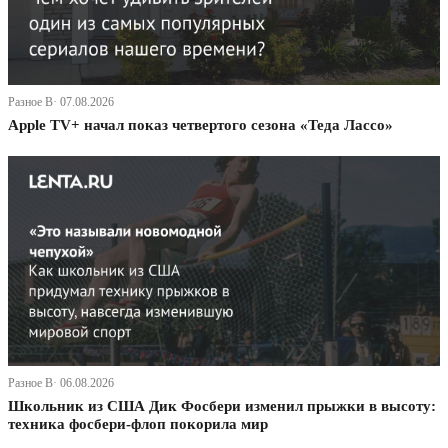
Разное В· 07.08.2026
Apple TV+ начал показ четвертого сезона «Теда Лассо»
Разное В· 06.08.2026
Школьник из США Дик Фосбери изменил прыжки в высоту:
техника фосбери-флоп покорила мир