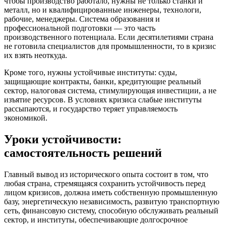
чтобы производство работало, нужны не только станки и
металл, но и квалифицированные инженеры, технологи,
рабочие, менеджеры. Система образования и
профессиональной подготовки — это часть
производственного потенциала. Если десятилетиями страна
не готовила специалистов для промышленности, то в кризис
их взять неоткуда.
Кроме того, нужны устойчивые институты: суды,
защищающие контракты, банки, кредитующие реальный
сектор, налоговая система, стимулирующая инвестиции, а не
изъятие ресурсов. В условиях кризиса слабые институты
рассыпаются, и государство теряет управляемость
экономикой.
Уроки устойчивости:
самостоятельность решений
Главный вывод из исторического опыта состоит в том, что
любая страна, стремящаяся сохранить устойчивость перед
лицом кризисов, должна иметь собственную промышленную
базу, энергетическую независимость, развитую транспортную
сеть, финансовую систему, способную обслуживать реальный
сектор, и институты, обеспечивающие долгосрочное