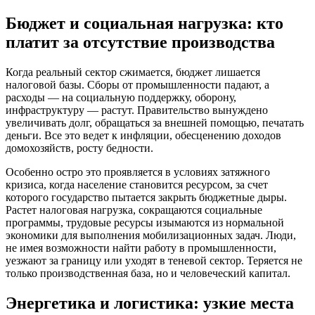
Бюджет и социальная нагрузка: кто
платит за отсутствие производства
Когда реальный сектор сжимается, бюджет лишается
налоговой базы. Сборы от промышленности падают, а
расходы — на социальную поддержку, оборону,
инфраструктуру — растут. Правительство вынуждено
увеличивать долг, обращаться за внешней помощью, печатать
деньги. Все это ведет к инфляции, обесценению доходов
домохозяйств, росту бедности.
Особенно остро это проявляется в условиях затяжного
кризиса, когда население становится ресурсом, за счет
которого государство пытается закрыть бюджетные дыры.
Растет налоговая нагрузка, сокращаются социальные
программы, трудовые ресурсы изымаются из нормальной
экономики для выполнения мобилизационных задач. Люди,
не имея возможности найти работу в промышленности,
уезжают за границу или уходят в теневой сектор. Теряется не
только производственная база, но и человеческий капитал.
Энергетика и логистика: узкие места