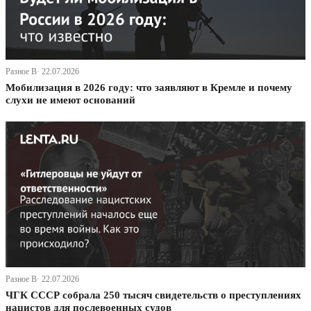
Разное В· 22.07.2026
Мобилизация в 2026 году: что заявляют в Кремле и почему
слухи не имеют оснований
Разное В· 22.07.2026
ЧГК СССР собрала 250 тысяч свидетельств о преступлениях
нацистов для послевоенных судов