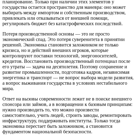
планирование. Только при наличии этих элементов у
государства остается пространство для маневра: оно может
выбирать между импортом и собственным производством,
привлекать или отказываться от внешней помощи,
регулировать бюджет без катастрофических последствий.
Потеря производственной основы — это не просто
экономический спад. Это потеря суверенитета в принятии
решений. Экономика становится заложником не только
кризиса, но и действий внешних игроков, которые
контролируют поставки технологий, энергоносителей,
кредитов. Восстановить производственный потенциал после
его утраты — задача на десятилетия. Поэтому сохранение и
развитие промышленности, подготовка кадров, независимая
энергетика и транспорт — не вопрос выбора модели развития,
а вопрос выживания государства в условиях нестабильного
мира.
Ответ на вызовы современности лежит не в поиске внешнего
спонсора или займов, а в возвращении к базовым принципам:
нужно производить то, что можно произвести
самостоятельно, учить людей, строить заводы, ремонтировать
инфраструктуру, поддерживать институты. Только тогда
экономика перестает быть заложником, а становится
фундаментом национальной безопасности.