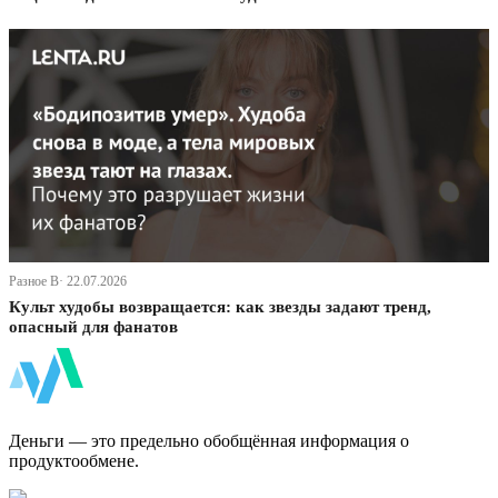
Разное В· 22.07.2026
Культ худобы возвращается: как звезды задают тренд,
опасный для фанатов
ФинБи
Деньги — это предельно обобщённая информация о
продуктообмене.