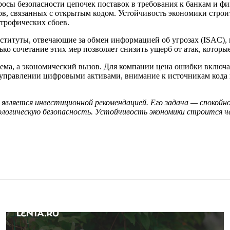
осы безопасности цепочек поставок в требования к банкам и фи
в, связанных с открытым кодом. Устойчивость экономики строит
строфических сбоев.
ституты, отвечающие за обмен информацией об угрозах (ISAC),
о сочетание этих мер позволяет снизить ущерб от атак, которые
ема, а экономический вызов. Для компании цена ошибки включа
управлении цифровыми активами, внимание к источникам кода 
вляется инвестиционной рекомендацией. Его задача — спокойно
нологическую безопасность. Устойчивость экономики строится 