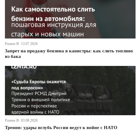
Разное В· 13.07.2026
Запрет на продажу бензина в канистры: как слить топливо
из бака
Разное В· 03.08.2026
Тренин: удары вглубь России ведут к войне с НАТО