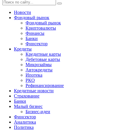
Новости
Фондовый рынок
Фондовый рынок
Криптовалюты
Финансы
Банки
Финсектор
Кредиты
Кредитные карты
Дебетовые карты
Микрозаймы
Автокредиты
Ипотека
РКО
Рефинансирование
Кредитные новости
Страхование
Банки
Малый бизнес
Бизнес-идеи
Финсектор
Аналитика
Политика