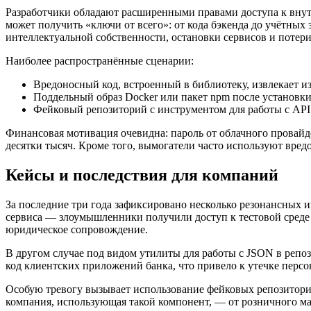
Разработчики обладают расширенными правами доступа к внут
может получить «ключи от всего»: от кода бэкенда до учётных
интеллектуальной собственности, остановки сервисов и потери
Наиболее распространённые сценарии:
Вредоносный код, встроенный в библиотеку, извлекает и
Поддельный образ Docker или пакет npm после установки
Фейковый репозиторий с инструментом для работы с AP
Финансовая мотивация очевидна: пароль от облачного провайд
десятки тысяч. Кроме того, вымогатели часто используют вр
Кейсы и последствия для компаний
За последние три года зафиксировано несколько резонансных 
сервиса — злоумышленники получили доступ к тестовой среде и
юридическое сопровождение.
В другом случае под видом утилиты для работы с JSON в репо
код клиентских приложений банка, что привело к утечке перс
Особую тревогу вызывает использование фейковых репозиториев
компания, использующая такой компонент, — от розничного ма