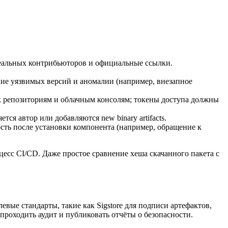
реальных контрибьюторов и официальные ссылки.
ие уязвимых версий и аномалии (например, внезапное
 репозиториям и облачным консолям; токены доступа должны
я автор или добавляются new binary artifacts.
сть после установки компонента (например, обращение к
цесс CI/CD. Даже простое сравнение хеша скачанного пакета с
ые стандарты, такие как Sigstore для подписи артефактов,
проходить аудит и публиковать отчёты о безопасности.