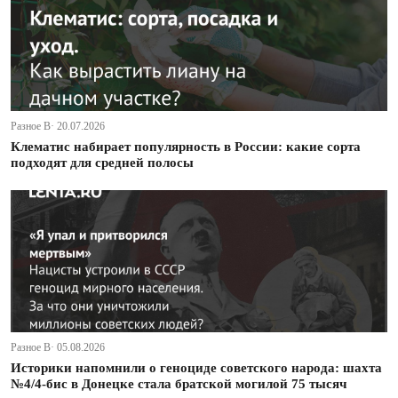
Разное В· 20.07.2026
Клематис набирает популярность в России: какие сорта
подходят для средней полосы
Разное В· 05.08.2026
Историки напомнили о геноциде советского народа: шахта
№4/4-бис в Донецке стала братской могилой 75 тысяч