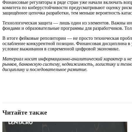
Финансовые регуляторы в ряде стран уже начали включать вопр
комитета по киберустойчивости предусматривают оценку риско
защищённее цепочка разработки, тем меньше вероятность ката
Технологическая защита — лишь один из элементов. Важны ин
фондами и образовательные программы для разработчиков. Тольк
В итоге фейковые репозитории — не просто техническая пробл
ослабление конкурентной позиции. Финансовая дисциплина в 
условие выживания в современной цифровой экономике.
Материал носит информационно-аналитический характер и не я
рынков, банковскую систему, недвижимость, логистику и тех
дисциплину и последовательное развитие.
Читайте также