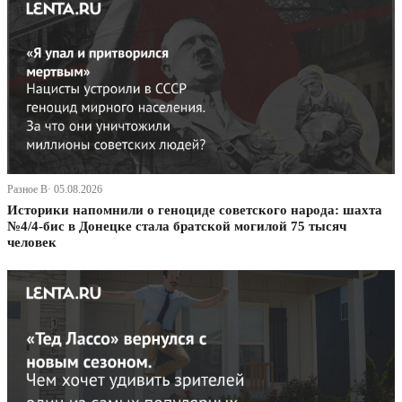
Разное В· 05.08.2026
Историки напомнили о геноциде советского народа: шахта
№4/4-бис в Донецке стала братской могилой 75 тысяч
человек