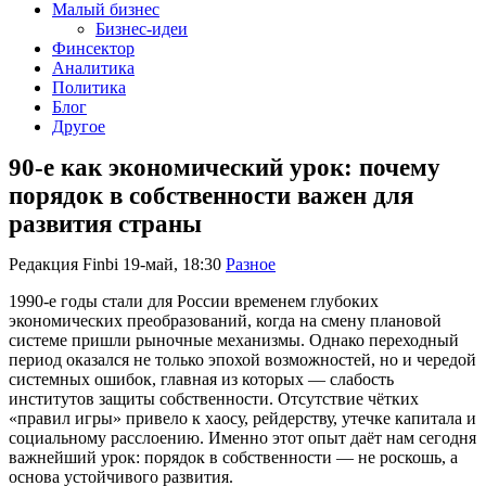
Малый бизнес
Бизнес-идеи
Финсектор
Аналитика
Политика
Блог
Другое
90-е как экономический урок: почему
порядок в собственности важен для
развития страны
Редакция Finbi
19-май, 18:30
Разное
1990-е годы стали для России временем глубоких
экономических преобразований, когда на смену плановой
системе пришли рыночные механизмы. Однако переходный
период оказался не только эпохой возможностей, но и чередой
системных ошибок, главная из которых — слабость
институтов защиты собственности. Отсутствие чётких
«правил игры» привело к хаосу, рейдерству, утечке капитала и
социальному расслоению. Именно этот опыт даёт нам сегодня
важнейший урок: порядок в собственности — не роскошь, а
основа устойчивого развития.