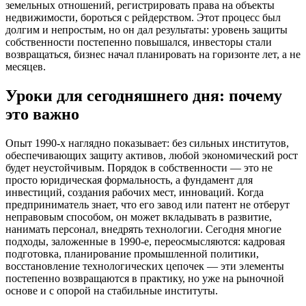
земельных отношений, регистрировать права на объекты
недвижимости, бороться с рейдерством. Этот процесс был
долгим и непростым, но он дал результаты: уровень защиты
собственности постепенно повышался, инвесторы стали
возвращаться, бизнес начал планировать на горизонте лет, а не
месяцев.
Уроки для сегодняшнего дня: почему
это важно
Опыт 1990-х наглядно показывает: без сильных институтов,
обеспечивающих защиту активов, любой экономический рост
будет неустойчивым. Порядок в собственности — это не
просто юридическая формальность, а фундамент для
инвестиций, создания рабочих мест, инноваций. Когда
предприниматель знает, что его завод или патент не отберут
неправовым способом, он может вкладывать в развитие,
нанимать персонал, внедрять технологии. Сегодня многие
подходы, заложенные в 1990-е, переосмысляются: кадровая
подготовка, планирование промышленной политики,
восстановление технологических цепочек — эти элементы
постепенно возвращаются в практику, но уже на рыночной
основе и с опорой на стабильные институты.