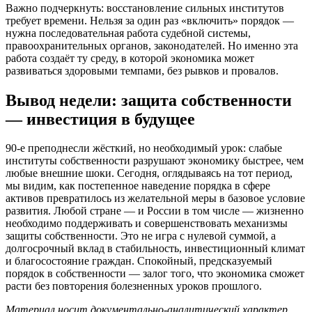
Важно подчеркнуть: восстановление сильных институтов
требует времени. Нельзя за один раз «включить» порядок —
нужна последовательная работа судебной системы,
правоохранительных органов, законодателей. Но именно эта
работа создаёт ту среду, в которой экономика может
развиваться здоровыми темпами, без рывков и провалов.
Вывод недели: защита собственности
— инвестиция в будущее
90-е преподнесли жёсткий, но необходимый урок: слабые
институты собственности разрушают экономику быстрее, чем
любые внешние шоки. Сегодня, оглядываясь на тот период,
мы видим, как постепенное наведение порядка в сфере
активов превратилось из желательной меры в базовое условие
развития. Любой стране — и России в том числе — жизненно
необходимо поддерживать и совершенствовать механизмы
защиты собственности. Это не игра с нулевой суммой, а
долгосрочный вклад в стабильность, инвестиционный климат
и благосостояние граждан. Спокойный, предсказуемый
порядок в собственности — залог того, что экономика сможет
расти без повторения болезненных уроков прошлого.
Материал носит документально-аналитический характер.