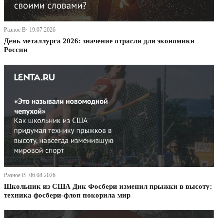
Разное В· 19.07.2026
День металлурга 2026: значение отрасли для экономики
России
Разное В· 06.08.2026
Школьник из США Дик Фосбери изменил прыжки в высоту:
техника фосбери-флоп покорила мир