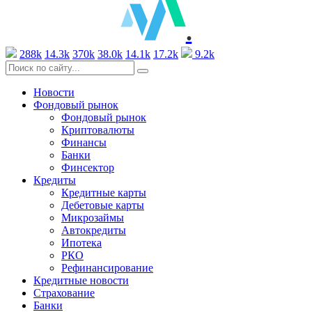
.
288k
14.3k
370k
38.0k
14.1k
17.2k
9.2k
Новости
Фондовый рынок
Фондовый рынок
Криптовалюты
Финансы
Банки
Финсектор
Кредиты
Кредитные карты
Дебетовые карты
Микрозаймы
Автокредиты
Ипотека
РКО
Рефинансирование
Кредитные новости
Страхование
Банки