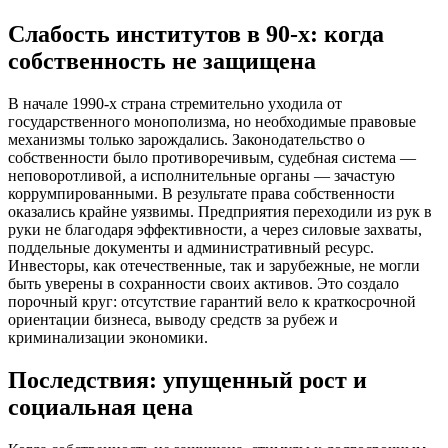
Слабость институтов в 90-х: когда
собственность не защищена
В начале 1990-х страна стремительно уходила от
государственного монополизма, но необходимые правовые
механизмы только зарождались. Законодательство о
собственности было противоречивым, судебная система —
неповоротливой, а исполнительные органы — зачастую
коррумпированными. В результате права собственности
оказались крайне уязвимы. Предприятия переходили из рук в
руки не благодаря эффективности, а через силовые захваты,
поддельные документы и административный ресурс.
Инвесторы, как отечественные, так и зарубежные, не могли
быть уверены в сохранности своих активов. Это создало
порочный круг: отсутствие гарантий вело к краткосрочной
ориентации бизнеса, выводу средств за рубеж и
криминализации экономики.
Последствия: упущенный рост и
социальная цена