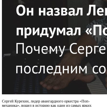
Сергей Курехин, лидер авангардного оркестра «Поп-
механика», вошел в историю как один из самых ярких