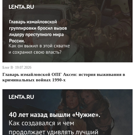
Блог В· 19.07.2026
Главарь измайловской ОПГ Аксен: история выживания в
криминальных войнах 1990-х