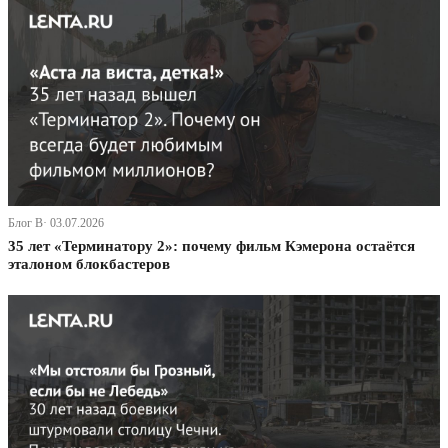
Блог В· 03.07.2026
35 лет «Терминатору 2»: почему фильм Кэмерона остаётся
эталоном блокбастеров