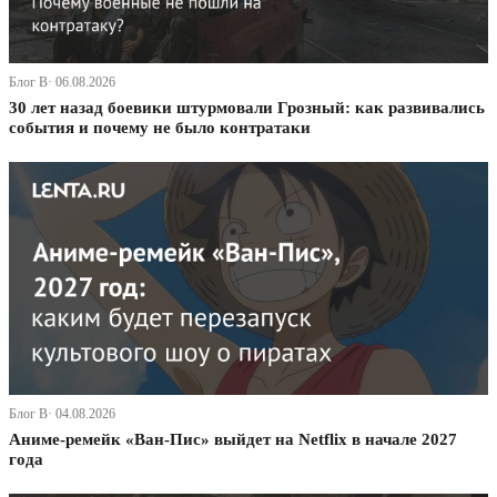
Блог В· 06.08.2026
30 лет назад боевики штурмовали Грозный: как развивались
события и почему не было контратаки
Блог В· 04.08.2026
Аниме-ремейк «Ван-Пис» выйдет на Netflix в начале 2027
года