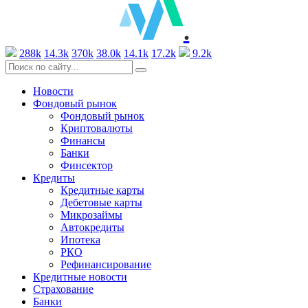
.
288k
14.3k
370k
38.0k
14.1k
17.2k
9.2k
Новости
Фондовый рынок
Фондовый рынок
Криптовалюты
Финансы
Банки
Финсектор
Кредиты
Кредитные карты
Дебетовые карты
Микрозаймы
Автокредиты
Ипотека
РКО
Рефинансирование
Кредитные новости
Страхование
Банки