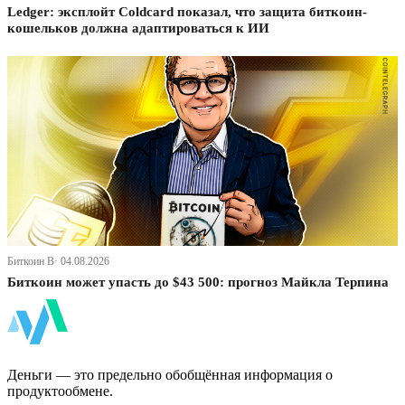
Ledger: эксплойт Coldcard показал, что защита биткоин-
кошельков должна адаптироваться к ИИ
Биткоин В· 04.08.2026
Биткоин может упасть до $43 500: прогноз Майкла Терпина
ФинБи
Деньги — это предельно обобщённая информация о
продуктообмене.