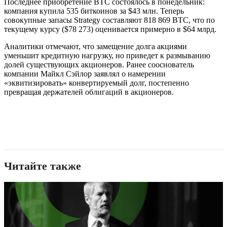
Последнее приобретение BTC состоялось в понедельник:
компания купила 535 биткоинов за $43 млн. Теперь
совокупные запасы Strategy составляют 818 869 BTC, что по
текущему курсу ($78 273) оценивается примерно в $64 млрд.
Аналитики отмечают, что замещение долга акциями
уменьшит кредитную нагрузку, но приведет к размыванию
долей существующих акционеров. Ранее сооснователь
компании Майкл Сэйлор заявлял о намерении
«эквитизировать» конвертируемый долг, постепенно
превращая держателей облигаций в акционеров.
Читайте также