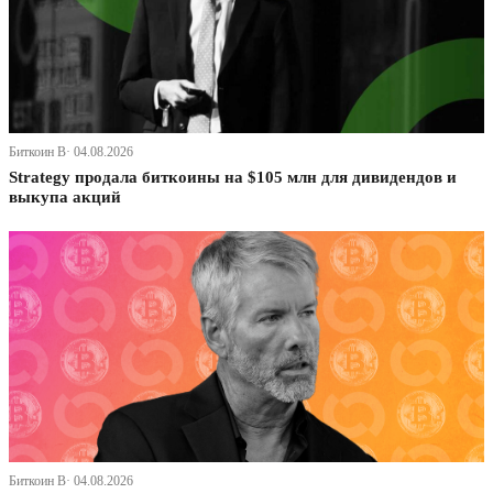
Биткоин В· 04.08.2026
Strategy продала биткоины на $105 млн для дивидендов и
выкупа акций
Биткоин В· 04.08.2026