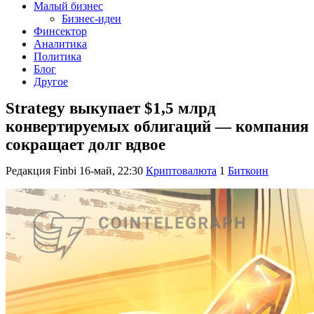
Малый бизнес
Бизнес-идеи
Финсектор
Аналитика
Политика
Блог
Другое
Strategy выкупает $1,5 млрд
конвертируемых облигаций — компания
сокращает долг вдвое
Редакция Finbi
16-май, 22:30
Криптовалюта
1
Биткоин