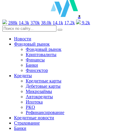
.
288k
14.3k
370k
38.0k
14.1k
17.2k
9.2k
Новости
Фондовый рынок
Фондовый рынок
Криптовалюты
Финансы
Банки
Финсектор
Кредиты
Кредитные карты
Дебетовые карты
Микрозаймы
Автокредиты
Ипотека
РКО
Рефинансирование
Кредитные новости
Страхование
Банки