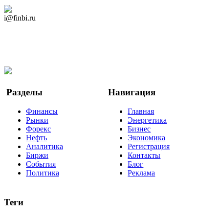
Дзен Канал
i@finbi.ru
@finbi1
Мы в OK
Facebook
Twitter
YouTube
Google Новости
Разделы
Навигация
Финансы
Главная
Рынки
Энергетика
Форекс
Бизнес
Нефть
Экономика
Аналитика
Регистрация
Биржи
Контакты
События
Блог
Политика
Реклама
Теги