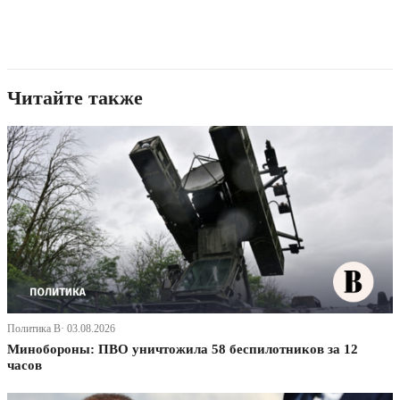
Читайте также
Политика В· 03.08.2026
Минобороны: ПВО уничтожила 58 беспилотников за 12
часов