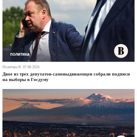
Политика В· 07.08.2026
Двое из трех депутатов-самовыдвиженцев собрали подписи
на выборы в Госдуму