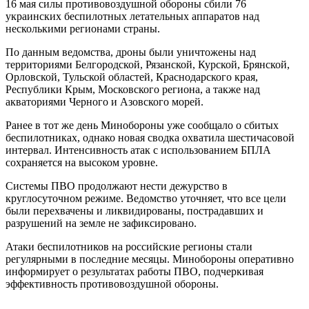
16 мая силы противовоздушной обороны сбили 76
украинских беспилотных летательных аппаратов над
несколькими регионами страны.
По данным ведомства, дроны были уничтожены над
территориями Белгородской, Рязанской, Курской, Брянской,
Орловской, Тульской областей, Краснодарского края,
Республики Крым, Московского региона, а также над
акваториями Черного и Азовского морей.
Ранее в тот же день Минобороны уже сообщало о сбитых
беспилотниках, однако новая сводка охватила шестичасовой
интервал. Интенсивность атак с использованием БПЛА
сохраняется на высоком уровне.
Системы ПВО продолжают нести дежурство в
круглосуточном режиме. Ведомство уточняет, что все цели
были перехвачены и ликвидированы, пострадавших и
разрушений на земле не зафиксировано.
Атаки беспилотников на российские регионы стали
регулярными в последние месяцы. Минобороны оперативно
информирует о результатах работы ПВО, подчеркивая
эффективность противовоздушной обороны.