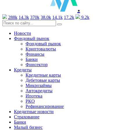
.
288k
14.3k
370k
38.0k
14.1k
17.2k
9.2k
Новости
Фондовый рынок
Фондовый рынок
Криптовалюты
Финансы
Банки
Финсектор
Кредиты
Кредитные карты
Дебетовые карты
Микрозаймы
Автокредиты
Ипотека
РКО
Рефинансирование
Кредитные новости
Страхование
Банки
Малый бизнес