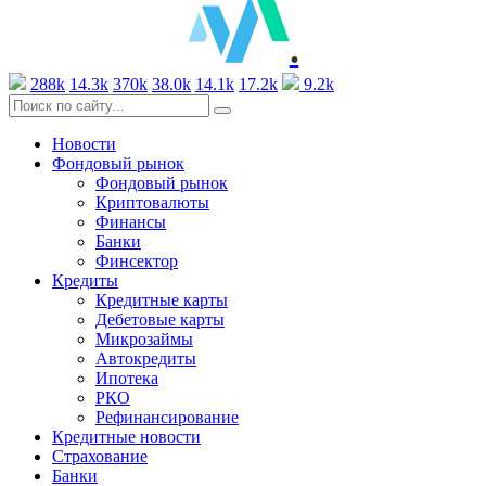
.
288k
14.3k
370k
38.0k
14.1k
17.2k
9.2k
Новости
Фондовый рынок
Фондовый рынок
Криптовалюты
Финансы
Банки
Финсектор
Кредиты
Кредитные карты
Дебетовые карты
Микрозаймы
Автокредиты
Ипотека
РКО
Рефинансирование
Кредитные новости
Страхование
Банки