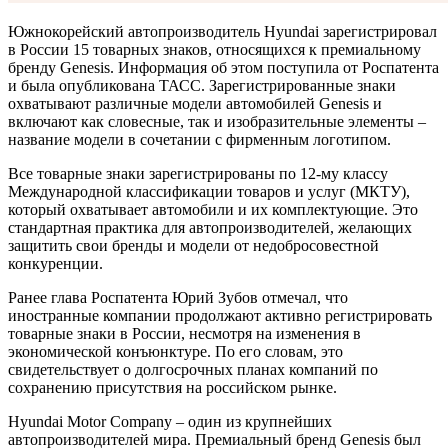
Южнокорейский автопроизводитель Hyundai зарегистрировал
в России 15 товарных знаков, относящихся к премиальному
бренду Genesis. Информация об этом поступила от Роспатента
и была опубликована ТАСС. Зарегистрированные знаки
охватывают различные модели автомобилей Genesis и
включают как словесные, так и изобразительные элементы –
название модели в сочетании с фирменным логотипом.
Все товарные знаки зарегистрированы по 12-му классу
Международной классификации товаров и услуг (МКТУ),
который охватывает автомобили и их комплектующие. Это
стандартная практика для автопроизводителей, желающих
защитить свои бренды и модели от недобросовестной
конкуренции.
Ранее глава Роспатента Юрий Зубов отмечал, что
иностранные компании продолжают активно регистрировать
товарные знаки в России, несмотря на изменения в
экономической конъюнктуре. По его словам, это
свидетельствует о долгосрочных планах компаний по
сохранению присутствия на российском рынке.
Hyundai Motor Company – один из крупнейших
автопроизводителей мира. Премиальный бренд Genesis был