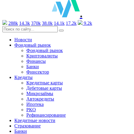
.
288k
14.3k
370k
38.0k
14.1k
17.2k
9.2k
Новости
Фондовый рынок
Фондовый рынок
Криптовалюты
Финансы
Банки
Финсектор
Кредиты
Кредитные карты
Дебетовые карты
Микрозаймы
Автокредиты
Ипотека
РКО
Рефинансирование
Кредитные новости
Страхование
Банки