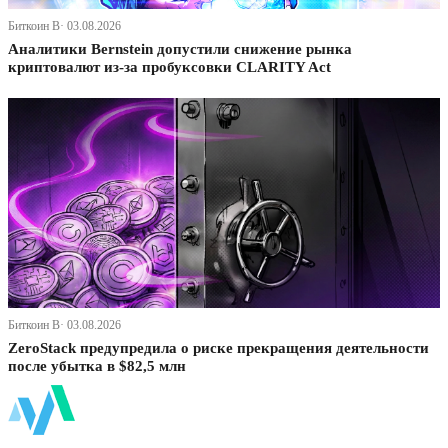
Биткоин В· 03.08.2026
Аналитики Bernstein допустили снижение рынка
криптовалют из-за пробуксовки CLARITY Act
Биткоин В· 03.08.2026
ZeroStack предупредила о риске прекращения деятельности
после убытка в $82,5 млн
ФинБи