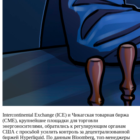
Intercontinental Exchange (ICE) и Чикагская товарная биржа
(CME), крупнейшие площадки для торговли
энергоносителями, обратились к регулирующим органам
США с просьбой усилить контроль за децентрализованной
биржей Hyperliquid. По данным Bloomberg, топ-менеджеры