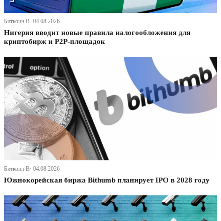
Биткоин В· 04.08.2026
Нигерия вводит новые правила налогообложения для
криптобирж и P2P-площадок
Биткоин В· 04.08.2026
Южнокорейская биржа Bithumb планирует IPO в 2028 году