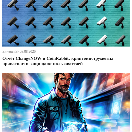
Биткоин В· 03.08.2026
Отчёт ChangeNOW и CoinRabbit: криптоинструменты
приватности защищают пользователей