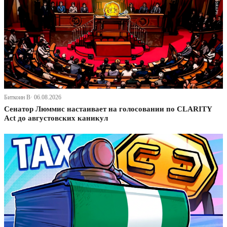
Биткоин В· 06.08.2026
Сенатор Люммис настаивает на голосовании по CLARITY
Act до августовских каникул