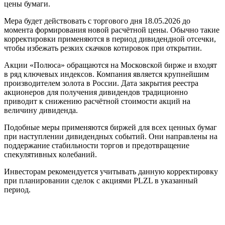
цены бумаги.
Мера будет действовать с торгового дня 18.05.2026 до
момента формирования новой расчётной цены. Обычно такие
корректировки применяются в период дивидендной отсечки,
чтобы избежать резких скачков котировок при открытии.
Акции «Полюса» обращаются на Московской бирже и входят
в ряд ключевых индексов. Компания является крупнейшим
производителем золота в России. Дата закрытия реестра
акционеров для получения дивидендов традиционно
приводит к снижению расчётной стоимости акций на
величину дивиденда.
Подобные меры применяются биржей для всех ценных бумаг
при наступлении дивидендных событий. Они направлены на
поддержание стабильности торгов и предотвращение
спекулятивных колебаний.
Инвесторам рекомендуется учитывать данную корректировку
при планировании сделок с акциями PLZL в указанный
период.