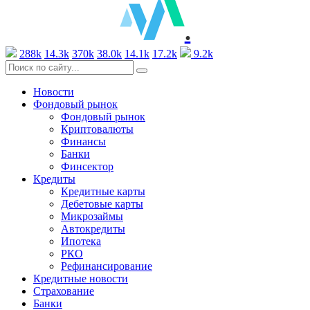
.
288k
14.3k
370k
38.0k
14.1k
17.2k
9.2k
Новости
Фондовый рынок
Фондовый рынок
Криптовалюты
Финансы
Банки
Финсектор
Кредиты
Кредитные карты
Дебетовые карты
Микрозаймы
Автокредиты
Ипотека
РКО
Рефинансирование
Кредитные новости
Страхование
Банки