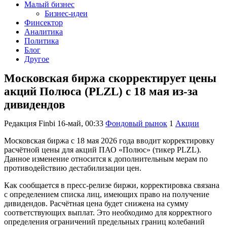
Малый бизнес
Бизнес-идеи
Финсектор
Аналитика
Политика
Блог
Другое
Московская биржа скорректирует цены
акций Полюса (PLZL) с 18 мая из-за
дивидендов
Редакция Finbi
16-май, 00:33
Фондовый рынок
1
Акции
Московская биржа с 18 мая 2026 года вводит корректировку
расчётной цены для акций ПАО «Полюс» (тикер PLZL).
Данное изменение относится к дополнительным мерам по
противодействию дестабилизации цен.
Как сообщается в пресс-релизе биржи, корректировка связана
с определением списка лиц, имеющих право на получение
дивидендов. Расчётная цена будет снижена на сумму
соответствующих выплат. Это необходимо для корректного
определения ограничений предельных границ колебаний