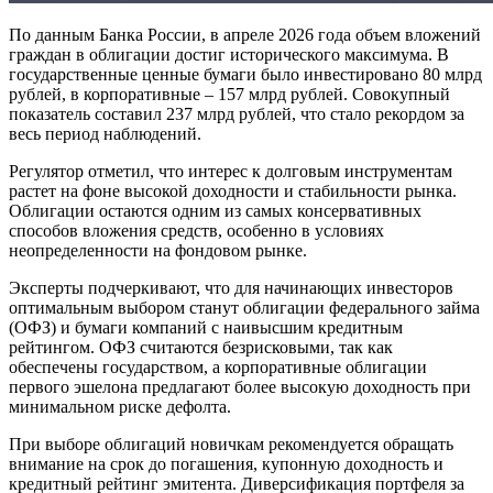
По данным Банка России, в апреле 2026 года объем вложений
граждан в облигации достиг исторического максимума. В
государственные ценные бумаги было инвестировано 80 млрд
рублей, в корпоративные – 157 млрд рублей. Совокупный
показатель составил 237 млрд рублей, что стало рекордом за
весь период наблюдений.
Регулятор отметил, что интерес к долговым инструментам
растет на фоне высокой доходности и стабильности рынка.
Облигации остаются одним из самых консервативных
способов вложения средств, особенно в условиях
неопределенности на фондовом рынке.
Эксперты подчеркивают, что для начинающих инвесторов
оптимальным выбором станут облигации федерального займа
(ОФЗ) и бумаги компаний с наивысшим кредитным
рейтингом. ОФЗ считаются безрисковыми, так как
обеспечены государством, а корпоративные облигации
первого эшелона предлагают более высокую доходность при
минимальном риске дефолта.
При выборе облигаций новичкам рекомендуется обращать
внимание на срок до погашения, купонную доходность и
кредитный рейтинг эмитента. Диверсификация портфеля за