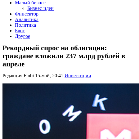
Малый бизнес
Бизнес-идеи
Финсектор
Аналитика
Политика
Блог
Другое
Рекордный спрос на облигации:
граждане вложили 237 млрд рублей в
апреле
Редакция Finbi
15-май, 20:41
Инвестиции