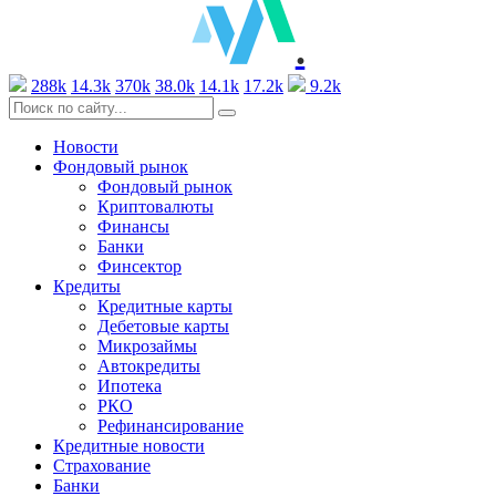
.
288k
14.3k
370k
38.0k
14.1k
17.2k
9.2k
Новости
Фондовый рынок
Фондовый рынок
Криптовалюты
Финансы
Банки
Финсектор
Кредиты
Кредитные карты
Дебетовые карты
Микрозаймы
Автокредиты
Ипотека
РКО
Рефинансирование
Кредитные новости
Страхование
Банки