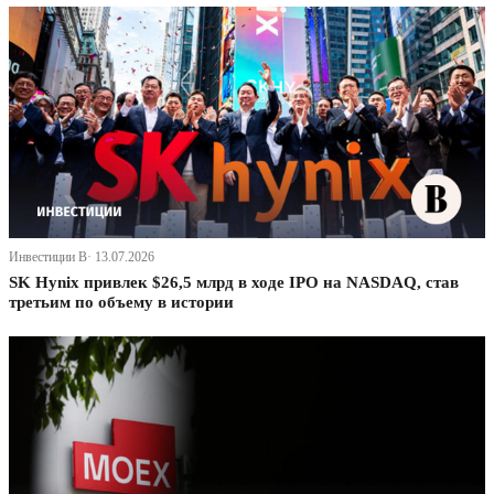
Инвестиции В· 13.07.2026
SK Hynix привлек $26,5 млрд в ходе IPO на NASDAQ, став
третьим по объему в истории