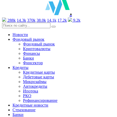
.
288k
14.3k
370k
38.0k
14.1k
17.2k
9.2k
Новости
Фондовый рынок
Фондовый рынок
Криптовалюты
Финансы
Банки
Финсектор
Кредиты
Кредитные карты
Дебетовые карты
Микрозаймы
Автокредиты
Ипотека
РКО
Рефинансирование
Кредитные новости
Страхование
Банки