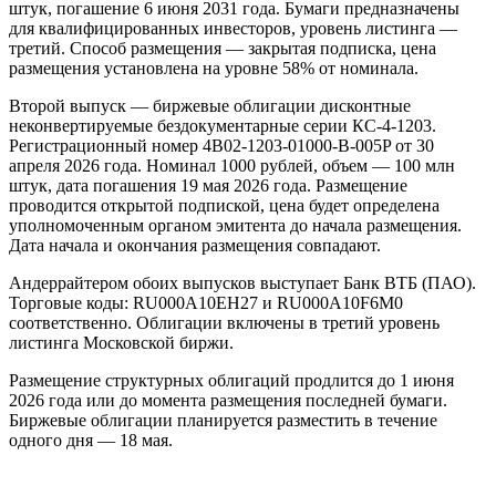
штук, погашение 6 июня 2031 года. Бумаги предназначены
для квалифицированных инвесторов, уровень листинга —
третий. Способ размещения — закрытая подписка, цена
размещения установлена на уровне 58% от номинала.
Второй выпуск — биржевые облигации дисконтные
неконвертируемые бездокументарные серии КС-4-1203.
Регистрационный номер 4B02-1203-01000-B-005P от 30
апреля 2026 года. Номинал 1000 рублей, объем — 100 млн
штук, дата погашения 19 мая 2026 года. Размещение
проводится открытой подпиской, цена будет определена
уполномоченным органом эмитента до начала размещения.
Дата начала и окончания размещения совпадают.
Андеррайтером обоих выпусков выступает Банк ВТБ (ПАО).
Торговые коды: RU000A10EH27 и RU000A10F6M0
соответственно. Облигации включены в третий уровень
листинга Московской биржи.
Размещение структурных облигаций продлится до 1 июня
2026 года или до момента размещения последней бумаги.
Биржевые облигации планируется разместить в течение
одного дня — 18 мая.