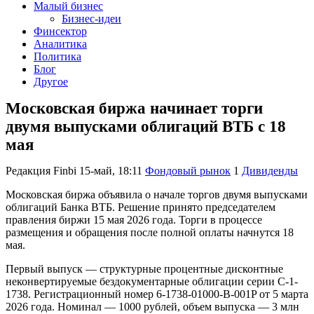
Малый бизнес
Бизнес-идеи
Финсектор
Аналитика
Политика
Блог
Другое
Московская биржа начинает торги
двумя выпусками облигаций ВТБ с 18
мая
Редакция Finbi
15-май, 18:11
Фондовый рынок
1
Дивиденды
Московская биржа объявила о начале торгов двумя выпусками
облигаций Банка ВТБ. Решение принято председателем
правления биржи 15 мая 2026 года. Торги в процессе
размещения и обращения после полной оплаты начнутся 18
мая.
Первый выпуск — структурные процентные дисконтные
неконвертируемые бездокументарные облигации серии С-1-
1738. Регистрационный номер 6-1738-01000-B-001P от 5 марта
2026 года. Номинал — 1000 рублей, объем выпуска — 3 млн