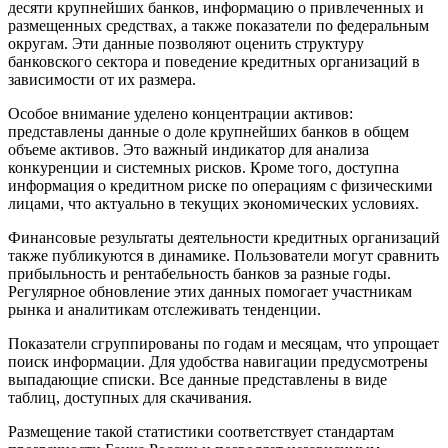
десяти крупнейших банков, информацию о привлеченных и
размещенных средствах, а также показатели по федеральным
округам. Эти данные позволяют оценить структуру
банковского сектора и поведение кредитных организаций в
зависимости от их размера.
Особое внимание уделено концентрации активов:
представлены данные о доле крупнейших банков в общем
объеме активов. Это важный индикатор для анализа
конкуренции и системных рисков. Кроме того, доступна
информация о кредитном риске по операциям с физическими
лицами, что актуально в текущих экономических условиях.
Финансовые результаты деятельности кредитных организаций
также публикуются в динамике. Пользователи могут сравнить
прибыльность и рентабельность банков за разные годы.
Регулярное обновление этих данных помогает участникам
рынка и аналитикам отслеживать тенденции.
Показатели сгруппированы по годам и месяцам, что упрощает
поиск информации. Для удобства навигации предусмотрены
выпадающие списки. Все данные представлены в виде
таблиц, доступных для скачивания.
Размещение такой статистики соответствует стандартам