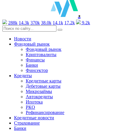
.
288k
14.3k
370k
38.0k
14.1k
17.2k
9.2k
Новости
Фондовый рынок
Фондовый рынок
Криптовалюты
Финансы
Банки
Финсектор
Кредиты
Кредитные карты
Дебетовые карты
Микрозаймы
Автокредиты
Ипотека
РКО
Рефинансирование
Кредитные новости
Страхование
Банки