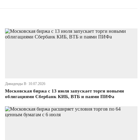
Дивиденды В· 10.07.2026
Московская биржа с 13 июля запускает торги новыми
облигациями Сбербанк КИБ, ВТБ и паями ПИФа