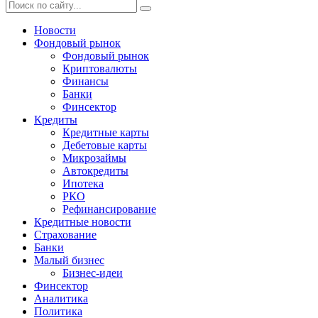
Новости
Фондовый рынок
Фондовый рынок
Криптовалюты
Финансы
Банки
Финсектор
Кредиты
Кредитные карты
Дебетовые карты
Микрозаймы
Автокредиты
Ипотека
РКО
Рефинансирование
Кредитные новости
Страхование
Банки
Малый бизнес
Бизнес-идеи
Финсектор
Аналитика
Политика