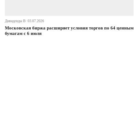
Дивиденды В· 03.07.2026
Московская биржа расширяет условия торгов по 64 ценным
бумагам с 6 июля