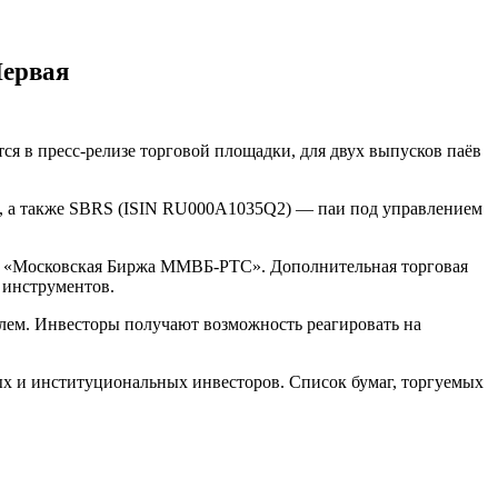
Первая
я в пресс-релизе торговой площадки, для двух выпусков паёв
, а также SBRS (ISIN RU000A1035Q2) — паи под управлением
АО «Московская Биржа ММВБ-РТС». Дополнительная торговая
х инструментов.
елем. Инвесторы получают возможность реагировать на
х и институциональных инвесторов. Список бумаг, торгуемых