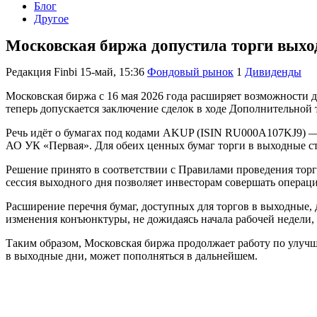
Блог
Другое
Московская биржа допустила торги выхо
Редакция Finbi
15-май, 15:36
Фондовый рынок
1
Дивиденды
Московская биржа с 16 мая 2026 года расширяет возможности 
теперь допускается заключение сделок в ходе Дополнительной 
Речь идёт о бумагах под кодами AKUP (ISIN RU000A107KJ9) 
АО УК «Первая». Для обеих ценных бумаг торги в выходные ст
Решение принято в соответствии с Правилами проведения то
сессия выходного дня позволяет инвесторам совершать операци
Расширение перечня бумаг, доступных для торгов в выходные,
изменения конъюнктуры, не дожидаясь начала рабочей недели,
Таким образом, Московская биржа продолжает работу по улуч
в выходные дни, может пополняться в дальнейшем.