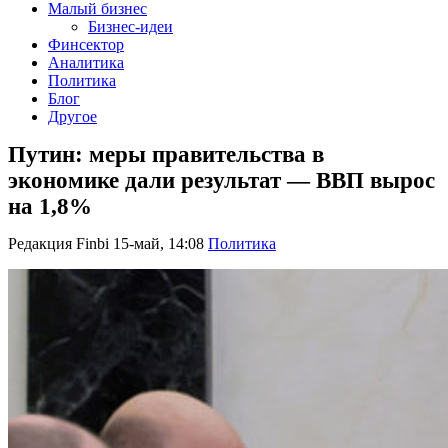
Малый бизнес
Бизнес-идеи
Финсектор
Аналитика
Политика
Блог
Другое
Путин: меры правительства в
экономике дали результат — ВВП вырос
на 1,8%
Редакция Finbi
15-май, 14:08
Политика