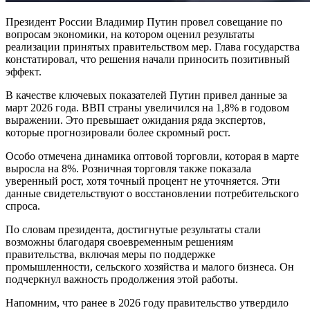
Президент России Владимир Путин провел совещание по
вопросам экономики, на котором оценил результаты
реализации принятых правительством мер. Глава государства
констатировал, что решения начали приносить позитивный
эффект.
В качестве ключевых показателей Путин привел данные за
март 2026 года. ВВП страны увеличился на 1,8% в годовом
выражении. Это превышает ожидания ряда экспертов,
которые прогнозировали более скромный рост.
Особо отмечена динамика оптовой торговли, которая в марте
выросла на 8%. Розничная торговля также показала
уверенный рост, хотя точный процент не уточняется. Эти
данные свидетельствуют о восстановлении потребительского
спроса.
По словам президента, достигнутые результаты стали
возможны благодаря своевременным решениям
правительства, включая меры по поддержке
промышленности, сельского хозяйства и малого бизнеса. Он
подчеркнул важность продолжения этой работы.
Напомним, что ранее в 2026 году правительство утвердило