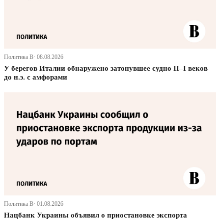
Политика В· 08.08.2026
У берегов Италии обнаружено затонувшее судно II–I веков
до н.э. с амфорами
Политика В· 01.08.2026
Нацбанк Украины объявил о приостановке экспорта