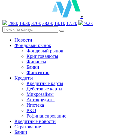
.
288k
14.3k
370k
38.0k
14.1k
17.2k
9.2k
Новости
Фондовый рынок
Фондовый рынок
Криптовалюты
Финансы
Банки
Финсектор
Кредиты
Кредитные карты
Дебетовые карты
Микрозаймы
Автокредиты
Ипотека
РКО
Рефинансирование
Кредитные новости
Страхование
Банки