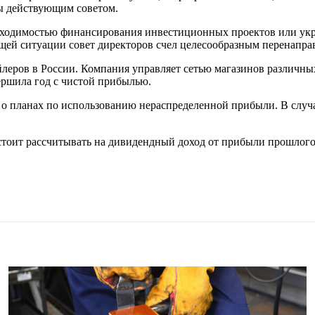
ы действующим советом.
обходимостью финансирования инвестиционных проектов или ук
щей ситуации совет директоров счел целесообразным перенапра
ров в России. Компания управляет сетью магазинов различных 
ершила год с чистой прибылью.
о планах по использованию нераспределенной прибыли. В случ
тоит рассчитывать на дивидендный доход от прибыли прошлого 