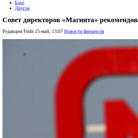
Блог
Другое
Совет директоров «Магнита» рекомендова
Редакция Finbi
15-май, 13:07
Новости финансов