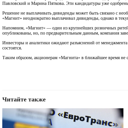
Павловский и Марина Пяткова. Эти кандидатуры уже одобрен
Решение не выплачивать дивиденды может быть связано с не
«Магнит» неоднократно выплачивал дивиденды, однако в теку
Напомним, «Магнит» — один из крупнейших розничных ритейле
опубликованы, но, по предварительным данным, компания зав
Инвесторы и аналитики ожидают разъяснений от менеджмента 
состоятся.
Таким образом, акционерам «Магнита» в ближайшее время не с
Читайте также