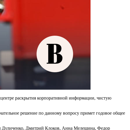
в центре раскрытия корпоративной информации, чистую
ончательное решение по данному вопросу примет годовое общее
ья Дуличенко, Дмитрий Клоков, Анна Мелешина, Федор