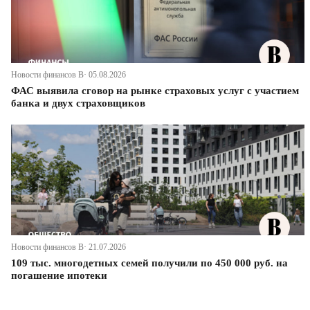
Новости финансов В· 05.08.2026
ФАС выявила сговор на рынке страховых услуг с участием
банка и двух страховщиков
Новости финансов В· 21.07.2026
109 тыс. многодетных семей получили по 450 000 руб. на
погашение ипотеки