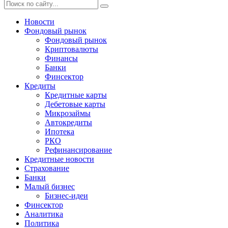
Новости
Фондовый рынок
Фондовый рынок
Криптовалюты
Финансы
Банки
Финсектор
Кредиты
Кредитные карты
Дебетовые карты
Микрозаймы
Автокредиты
Ипотека
РКО
Рефинансирование
Кредитные новости
Страхование
Банки
Малый бизнес
Бизнес-идеи
Финсектор
Аналитика
Политика