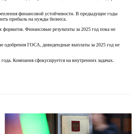
репления финансовой устойчивости. В предыдущие годы
вить прибыль на нужды бизнеса.
форматов. Финансовые результаты за 2025 год пока не
ае одобрения ГОСА, дивидендные выплаты за 2025 год не
года. Компания сфокусируется на внутренних задачах.