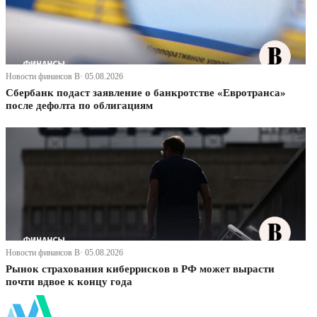
Новости финансов В· 05.08.2026
Сбербанк подаст заявление о банкротстве «Евротранса»
после дефолта по облигациям
Новости финансов В· 05.08.2026
Рынок страхования киберрисков в РФ может вырасти
почти вдвое к концу года