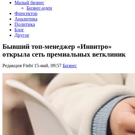
Малый бизнес
Бизнес-идеи
Финсектор
Аналитика
Политика
Блог
Другое
Бывший топ-менеджер «Инвитро»
открыла сеть премиальных ветклиник
Редакция Finbi
15-май, 09:57
Бизнес