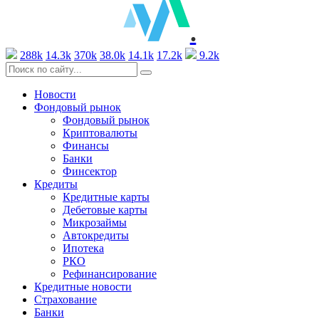
.
288k
14.3k
370k
38.0k
14.1k
17.2k
9.2k
Новости
Фондовый рынок
Фондовый рынок
Криптовалюты
Финансы
Банки
Финсектор
Кредиты
Кредитные карты
Дебетовые карты
Микрозаймы
Автокредиты
Ипотека
РКО
Рефинансирование
Кредитные новости
Страхование
Банки