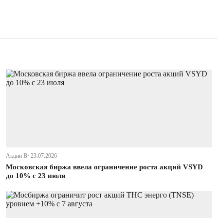
Акции В· 23.07.2026
Московская биржа ввела ограничение роста акций VSYD
до 10% с 23 июля