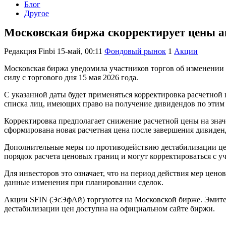
Блог
Другое
Московская биржа скорректирует цены а
Редакция Finbi
15-май, 00:11
Фондовый рынок
1
Акции
Московская биржа уведомила участников торгов об изменении
силу с торгового дня 15 мая 2026 года.
С указанной даты будет применяться корректировка расчетной
списка лиц, имеющих право на получение дивидендов по этим
Корректировка предполагает снижение расчетной цены на знач
сформирована новая расчетная цена после завершения дивиден
Дополнительные меры по противодействию дестабилизации цен
порядок расчета ценовых границ и могут корректироваться с у
Для инвесторов это означает, что на период действия мер це
данные изменения при планировании сделок.
Акции SFIN (ЭсЭфАй) торгуются на Московской бирже. Эмитен
дестабилизации цен доступна на официальном сайте биржи.