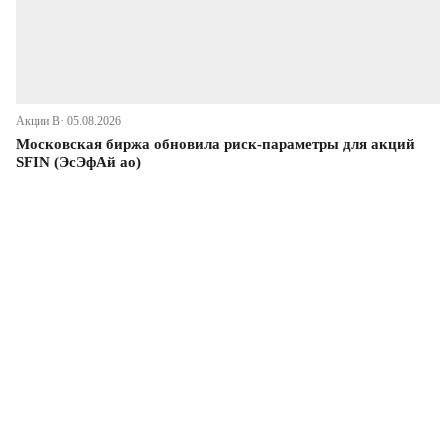
Акции В· 05.08.2026
Московская биржа обновила риск-параметры для акций
SFIN (ЭсЭфАй ао)