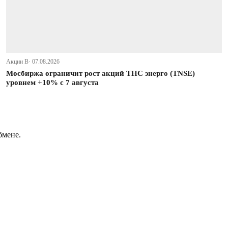
Акции В· 07.08.2026
Мосбиржа ограничит рост акций ТНС энерго (TNSE)
уровнем +10% с 7 августа
бмене.