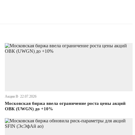
Акции В· 22.07.2026
Московская биржа ввела ограничение роста цены акций
ОВК (UWGN) до +10%