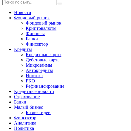
Новости
Фондовый рынок
Фондовый рынок
Криптовалюты
Финансы
Банки
Финсектор
Кредиты
Кредитные карты
Дебетовые карты
Микрозаймы
Автокредиты
Ипотека
РКО
Рефинансирование
Кредитные новости
Страхование
Банки
Малый бизнес
Бизнес-идеи
Финсектор
Аналитика
Политика