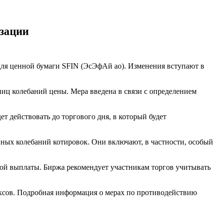
изации
ля ценной бумаги SFIN (ЭсЭфАй ао). Изменения вступают в
иц колебаний цены. Мера введена в связи с определением
 действовать до торгового дня, в который будет
ых колебаний котировок. Они включают, в частности, особый
дной выплаты. Биржа рекомендует участникам торгов учитывать
ксов. Подробная информация о мерах по противодействию