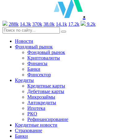
.
288k
14.3k
370k
38.0k
14.1k
17.2k
9.2k
Новости
Фондовый рынок
Фондовый рынок
Криптовалюты
Финансы
Банки
Финсектор
Кредиты
Кредитные карты
Дебетовые карты
Микрозаймы
Автокредиты
Ипотека
РКО
Рефинансирование
Кредитные новости
Страхование
Банки