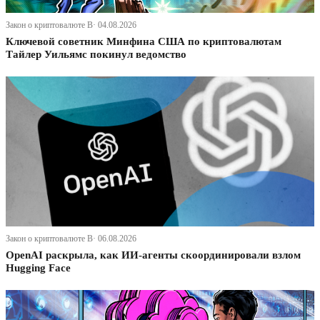
Закон о криптовалюте В· 04.08.2026
Ключевой советник Минфина США по криптовалютам
Тайлер Уильямс покинул ведомство
Закон о криптовалюте В· 06.08.2026
OpenAI раскрыла, как ИИ-агенты скоординировали взлом
Hugging Face