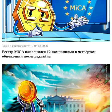
Закон о криптовалюте В· 05.08.2026
Реестр MiCA пополнился 12 компаниями в четвёртом
обновлении после дедлайна