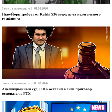
Закон о криптовалюте В· 01.08.2026
Нью-Йорк требует от Kalshi $36 млрд из-за нелегального
гемблинга
Закон о криптовалюте В· 06.08.2026
Апелляционный суд США оставил в силе приговор
основателю FTX