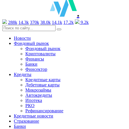
.
288k
14.3k
370k
38.0k
14.1k
17.2k
9.2k
Новости
Фондовый рынок
Фондовый рынок
Криптовалюты
Финансы
Банки
Финсектор
Кредиты
Кредитные карты
Дебетовые карты
Микрозаймы
Автокредиты
Ипотека
РКО
Рефинансирование
Кредитные новости
Страхование
Банки