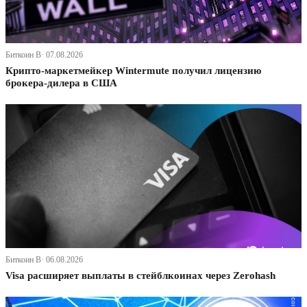
Биткоин В· 07.08.2026
Крипто-маркетмейкер Wintermute получил лицензию
брокера-дилера в США
Биткоин В· 06.08.2026
Visa расширяет выплаты в стейблкоинах через Zerohash