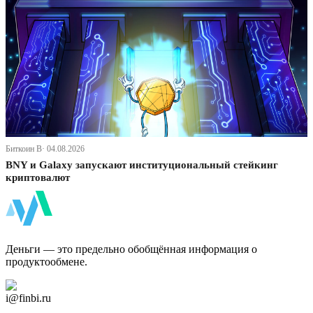
Биткоин В· 04.08.2026
BNY и Galaxy запускают институциональный стейкинг
криптовалют
ФинБи
Деньги — это предельно обобщённая информация о
продуктообмене.
Дзен Канал
i@finbi.ru
@finbi1