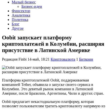
Малый бизнес
Бизнес-идеи
Финсектор
Аналитика
Политика
Блог
Другое
Oobit запускает платформу
криптоплатежей в Колумбии, расширяя
присутствие в Латинской Америке
Редакция Finbi
14-май, 18:21
Криптовалюта
1
Биткоин
Платформа криптоплатежей Oobit, поддерживаемая
компанией Tether, объявила о запуске своего сервиса в
Колумбии. Это девятый рынок компании в Латинской
Америке, после Бразилии, Аргентины, Чили и других стран.
Oobit предлагает некастодиальную платформу, которая
позволяет пользователям тратить криптовалюту напрямую из