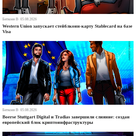
Биткоин В· 05.08.2026
Western Union запускает стейблкоин-карту Stablecard на базе
Visa
Биткоин В· 05.08.2026
Boerse Stuttgart Digital и Tradias завершили слияние: создан
европейский блок криптоинфраструктуры