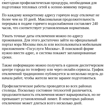
ежегодная профилактическая процедура, необходимая для
подготовки тепловых сетей к осенне-зимнему периоду.
По каждому конкретному адресу горячую воду отключат не
более чем на 10 дней. Максимальная продолжительность
перерыва в подаче горячего водоснабжения составляет 240
часов, что соответствует установленным нормативам.
Узнать точные даты отключения можно по адресу
проживания. Для этого достаточно зайти на официальный
портал мэра Москвы mos.ru или воспользоваться мобильным
приложением «Госуслуги Москвы». В поисковой форме
нужно ввести адрес, и система покажет запланированные
сроки.
Также информацию можно получить в едином диспетчерском
центре города по телефону или через онлайн-сервисы. График
отключений традиционно публикуется за несколько недель до
начала работ, чтобы жители могли заранее подготовиться.
Профилактические работы проводятся во всех районах
столицы. Поскольку состояние теплосетей различается,
продолжительность отключения может варьироваться, но не
превышает установленный лимит. В некоторых районах
отключение может длиться всего несколько дней.