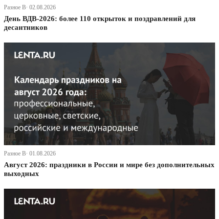
Разное В· 02.08.2026
День ВДВ-2026: более 110 открыток и поздравлений для
десантников
Разное В· 01.08.2026
Август 2026: праздники в России и мире без дополнительных
выходных