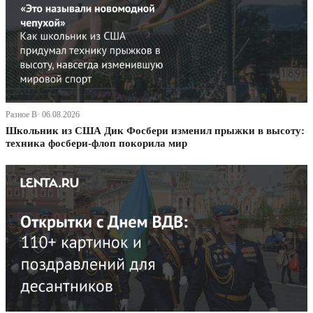
Разное В· 06.08.2026
Школьник из США Дик Фосбери изменил прыжки в высоту:
техника фосбери-флоп покорила мир