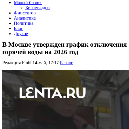
Малый бизнес
Бизнес-идеи
Финсектор
Аналитика
Политика
Блог
Другое
В Москве утвержден график отключения
горячей воды на 2026 год
Редакция Finbi
14-май, 17:17
Разное