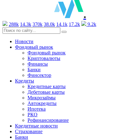
.
288k
14.3k
370k
38.0k
14.1k
17.2k
9.2k
Новости
Фондовый рынок
Фондовый рынок
Криптовалюты
Финансы
Банки
Финсектор
Кредиты
Кредитные карты
Дебетовые карты
Микрозаймы
Автокредиты
Ипотека
РКО
Рефинансирование
Кредитные новости
Страхование
Банки