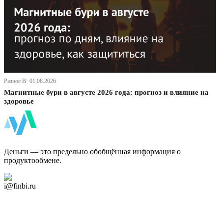
Разное В· 01.08.2026
Магнитные бури в августе 2026 года: прогноз и влияние на
здоровье
ФинБи
Деньги — это предельно обобщённая информация о
продуктообмене.
Дзен Канал
i@finbi.ru
@finbi1
Мы в OK
Facebook