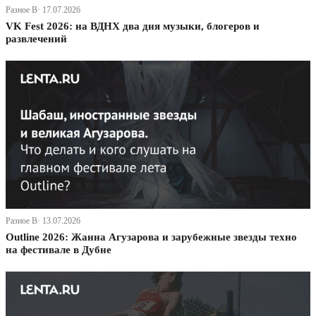
Разное В· 17.07.2026
VK Fest 2026: на ВДНХ два дня музыки, блогеров и
развлечений
Разное В· 13.07.2026
Outline 2026: Жанна Агузарова и зарубежные звезды техно
на фестивале в Дубне