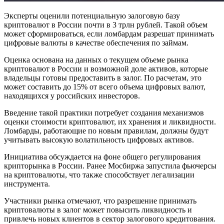
Эксперты оценили потенциальную залоговую базу
криптовалют в России почти в 3 трлн рублей. Такой объем
может сформироваться, если ломбардам разрешат принимать
цифровые валюты в качестве обеспечения по займам.
Оценка основана на данных о текущем объеме рынка
криптовалют в России и возможной доле активов, которые
владельцы готовы предоставить в залог. По расчетам, это
может составить до 15% от всего объема цифровых валют,
находящихся у российских инвесторов.
Введение такой практики потребует создания механизмов
оценки стоимости криптовалют, их хранения и ликвидности.
Ломбарды, работающие по новым правилам, должны будут
учитывать высокую волатильность цифровых активов.
Инициатива обсуждается на фоне общего регулирования
крипторынка в России. Ранее Мосбиржа запустила фьючерсы
на криптовалюты, что также способствует легализации
инструмента.
Участники рынка отмечают, что разрешение принимать
криптовалюты в залог может повысить ликвидность и
привлечь новых клиентов в сектор залогового кредитования.