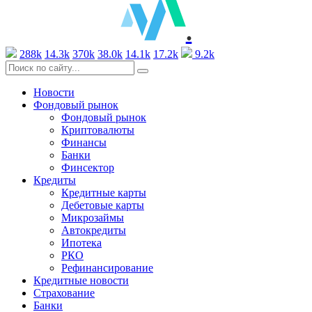
.
288k
14.3k
370k
38.0k
14.1k
17.2k
9.2k
Новости
Фондовый рынок
Фондовый рынок
Криптовалюты
Финансы
Банки
Финсектор
Кредиты
Кредитные карты
Дебетовые карты
Микрозаймы
Автокредиты
Ипотека
РКО
Рефинансирование
Кредитные новости
Страхование
Банки