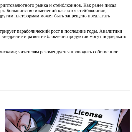
риптовалютного рынка и стейблкоинов. Как ранее писал
ерг. Большинство изменений касаются стейблкоинов,
 другим платформам может быть запрещено предлагать
стрирует параболический рост в последние годы. Аналитики
 внедрение и развитие блокчейн-продуктов могут поддержать
рисками; читателям рекомендуется проводить собственное