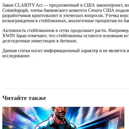
Закон CLARITY Act — предложенный в США законопроект, кото
Cointelegraph, члены банковского комитета Сената США подали
разработчиков криптовалют и этических вопросов. Утечка вер
вознаграждения в стейблкоинах, аналогичные процентам по ба
Активность стейблкоинов в сетях продолжает расти. Например
XWIN Japan отмечают, что стейблкоины остаются основным ист
долгосрочные инвестиции в биткоин.
Данная статья носит информационный характер и не является 
исследование.
Читайте также