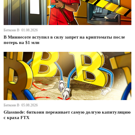
Биткоин В· 01.08.2026
В Миннесоте вступил в силу запрет на криптоматы после
потерь на $1 млн
Биткоин В· 05.08.2026
Glassnode: биткоин переживает самую долгую капитуляцию
с краха FTX