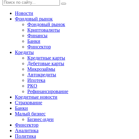
Новости
Фондовый рынок
Фондовый рынок
Криптовалюты
Финансы
Банки
Финсектор
Кредиты
Кредитные карты
Дебетовые карты
Микрозаймы
Автокредиты
Ипотека
РКО
Рефинансирование
Кредитные новости
Страхование
Банки
Малый бизнес
Бизнес-идеи
Финсектор
Аналитика
Политика