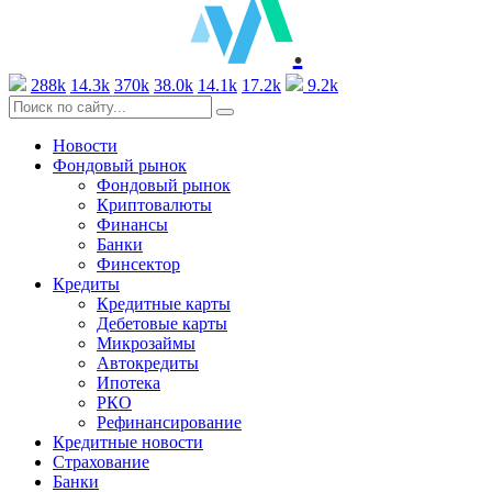
.
288k
14.3k
370k
38.0k
14.1k
17.2k
9.2k
Новости
Фондовый рынок
Фондовый рынок
Криптовалюты
Финансы
Банки
Финсектор
Кредиты
Кредитные карты
Дебетовые карты
Микрозаймы
Автокредиты
Ипотека
РКО
Рефинансирование
Кредитные новости
Страхование
Банки