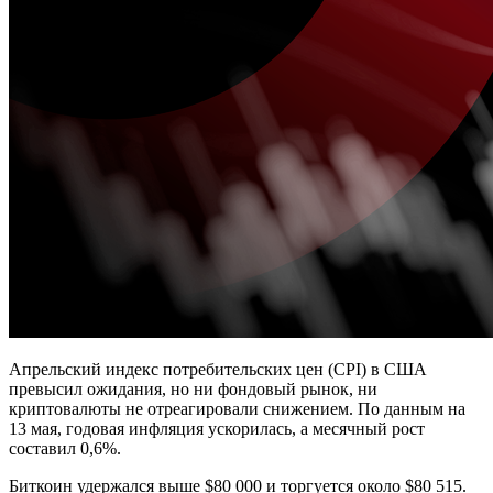
Апрельский индекс потребительских цен (CPI) в США
превысил ожидания, но ни фондовый рынок, ни
криптовалюты не отреагировали снижением. По данным на
13 мая, годовая инфляция ускорилась, а месячный рост
составил 0,6%.
Биткоин удержался выше $80 000 и торгуется около $80 515.