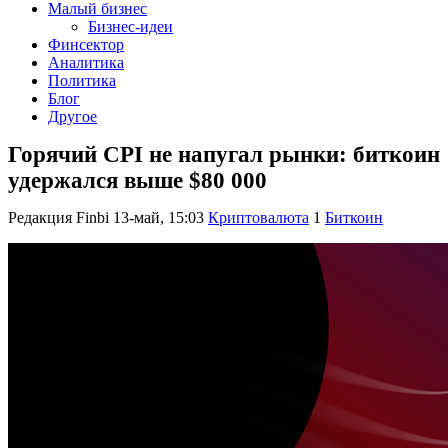
Малый бизнес
Бизнес-идеи
Финсектор
Аналитика
Политика
Блог
Другое
Горячий CPI не напугал рынки: биткоин
удержался выше $80 000
Редакция Finbi
13-май, 15:03
Криптовалюта
1
Биткоин