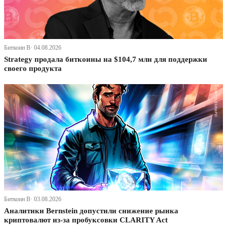
Биткоин В· 04.08.2026
Strategy продала биткоины на $104,7 млн для поддержки
своего продукта
Биткоин В· 03.08.2026
Аналитики Bernstein допустили снижение рынка
криптовалют из-за пробуксовки CLARITY Act