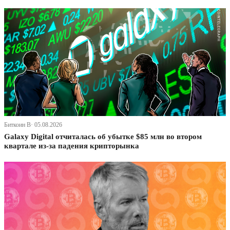
Биткоин В· 05.08.2026
Galaxy Digital отчиталась об убытке $85 млн во втором
квартале из-за падения крипторынка