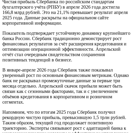
Чистая прибыль Сбербанка по российским стандартам
бухгалтерского учёта (РПБУ) в апреле 2026 года достигла
166,8 млрд рублей. Это на 21,1% превышает результат апреля
2025 года. Данные раскрыты на официальном сайте
корпоративной информации.
Показатель подтверждает устойчивую динамику крупнейшего
банка России. Сбербанк традиционно демонстрирует рост
финансовых результатов за счёт расширения кредитования и
оптимизации операционной эффективности. Апрельский
отчёт стал очередным свидетельством сохранения
позитивных тенденций в бизнесе.
В январе-апреле 2026 года Сбербанк также показывал
уверенный рост по основным финансовым метрикам. Однако
банк не раскрывал промежуточные данные за первые три
месяца отдельно. Апрельский скачок прибыли может быть
связан как с сезонными факторами, так и с увеличением
объёмов кредитования в корпоративном и розничном
сегментах.
Напомним, что по итогам 2025 года Сбербанк получил
рекордную чистую прибыль, превысившую 1,5 трлн рублей.
Таким образом, текущий год продолжает позитивную
траекторию. Эксперты связывают рост с адаптацией банка к