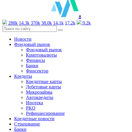
.
288k
14.3k
370k
38.0k
14.1k
17.2k
9.2k
Новости
Фондовый рынок
Фондовый рынок
Криптовалюты
Финансы
Банки
Финсектор
Кредиты
Кредитные карты
Дебетовые карты
Микрозаймы
Автокредиты
Ипотека
РКО
Рефинансирование
Кредитные новости
Страхование
Банки