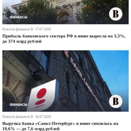
Новости финансов В· 17.07.2026
Прибыль банковского сектора РФ в июне выросла на 3,3%,
до 374 млрд рублей
Новости финансов В· 16.07.2026
Выручка банка «Санкт-Петербург» в июне снизилась на
10,6% — до 7,6 млрд рублей