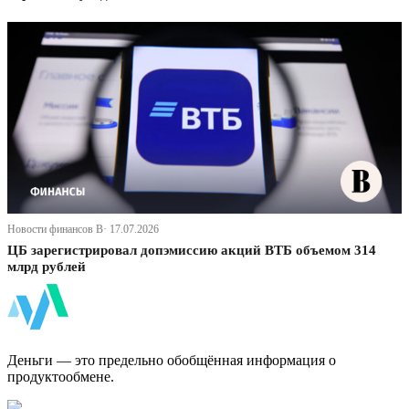
Новости финансов В· 17.07.2026
ЦБ зарегистрировал допэмиссию акций ВТБ объемом 314
млрд рублей
ФинБи
Деньги — это предельно обобщённая информация о
продуктообмене.
Дзен Канал