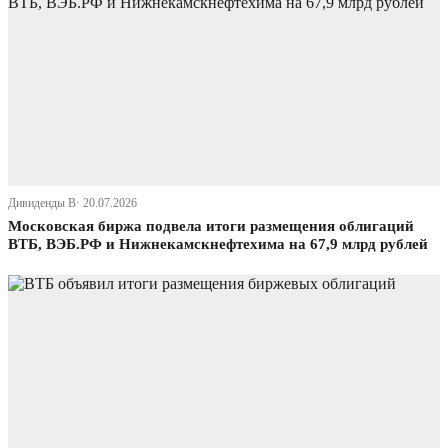
Дивиденды В· 20.07.2026
Московская биржа подвела итоги размещения облигаций
ВТБ, ВЭБ.РФ и Нижнекамскнефтехима на 67,9 млрд рублей