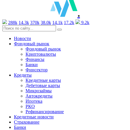
.
288k
14.3k
370k
38.0k
14.1k
17.2k
9.2k
Новости
Фондовый рынок
Фондовый рынок
Криптовалюты
Финансы
Банки
Финсектор
Кредиты
Кредитные карты
Дебетовые карты
Микрозаймы
Автокредиты
Ипотека
РКО
Рефинансирование
Кредитные новости
Страхование
Банки