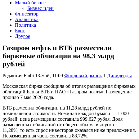
Малый бизнес
Бизнес-идеи
Финсектор
Аналитика
Политика
Блог
Другое
Газпром нефть и ВТБ разместили
биржевые облигации на 98,3 млрд
рублей
Редакция Finbi
13-май, 11:09
Фондовый рынок
1
Дивиденды
Московская биржа сообщила об итогах размещения биржевых
облигаций Банка ВТБ и ПАО «Газпром нефть». Размещение
прошло 7 мая 2026 года.
ВТБ разместил облигации на 11,28 млрд рублей по
номинальной стоимости. Номинал каждой бумаги — 1 000
рублей, цена размещения составила 999,627 рубля. Доля
размещенных облигаций от общего объема выпуска —
11,28%, то есть спрос инвесторов оказался ниже предложения.
Неразмещенная часть составила 88,72%.