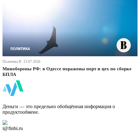
Политика В· 23.07.2026
Минобороны РФ: в Одессе поражены порт и цех по сборке
БПЛА
ФинБи
Деньги — это предельно обобщённая информация о
продуктообмене.
Дзен Канал
i@finbi.ru
@finbi1
Мы в OK