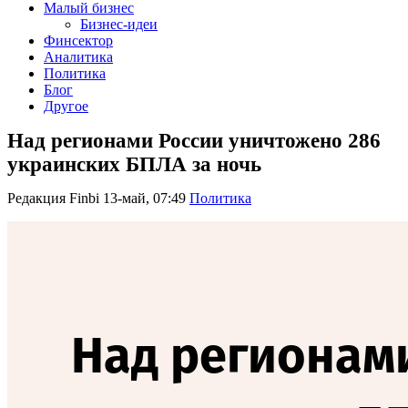
Малый бизнес
Бизнес-идеи
Финсектор
Аналитика
Политика
Блог
Другое
Над регионами России уничтожено 286
украинских БПЛА за ночь
Редакция Finbi
13-май, 07:49
Политика