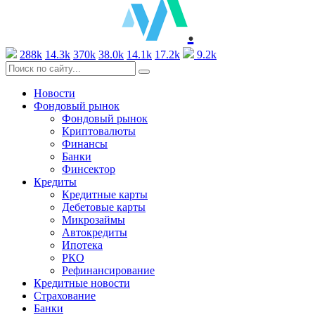
.
288k
14.3k
370k
38.0k
14.1k
17.2k
9.2k
Новости
Фондовый рынок
Фондовый рынок
Криптовалюты
Финансы
Банки
Финсектор
Кредиты
Кредитные карты
Дебетовые карты
Микрозаймы
Автокредиты
Ипотека
РКО
Рефинансирование
Кредитные новости
Страхование
Банки