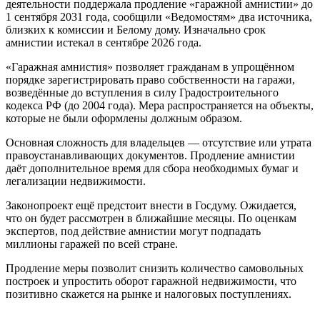
деятельности поддержала продление «гаражной амнистии» до
1 сентября 2031 года, сообщили «Ведомостям» два источника,
близких к комиссии и Белому дому. Изначально срок
амнистии истекал в сентябре 2026 года.
«Гаражная амнистия» позволяет гражданам в упрощённом
порядке зарегистрировать право собственности на гаражи,
возведённые до вступления в силу Градостроительного
кодекса РФ (до 2004 года). Мера распространяется на объекты,
которые не были оформлены должным образом.
Основная сложность для владельцев — отсутствие или утрата
правоустанавливающих документов. Продление амнистии
даёт дополнительное время для сбора необходимых бумаг и
легализации недвижимости.
Законопроект ещё предстоит внести в Госдуму. Ожидается,
что он будет рассмотрен в ближайшие месяцы. По оценкам
экспертов, под действие амнистии могут подпадать
миллионы гаражей по всей стране.
Продление меры позволит снизить количество самовольных
построек и упростить оборот гаражной недвижимости, что
позитивно скажется на рынке и налоговых поступлениях.