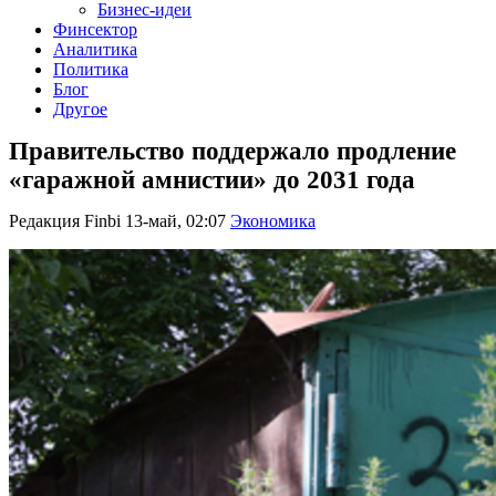
Бизнес-идеи
Финсектор
Аналитика
Политика
Блог
Другое
Правительство поддержало продление
«гаражной амнистии» до 2031 года
Редакция Finbi
13-май, 02:07
Экономика