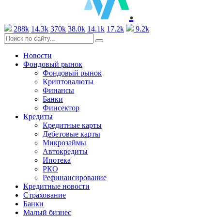
.
288k
14.3k
370k
38.0k
14.1k
17.2k
9.2k
Новости
Фондовый рынок
Фондовый рынок
Криптовалюты
Финансы
Банки
Финсектор
Кредиты
Кредитные карты
Дебетовые карты
Микрозаймы
Автокредиты
Ипотека
РКО
Рефинансирование
Кредитные новости
Страхование
Банки
Малый бизнес