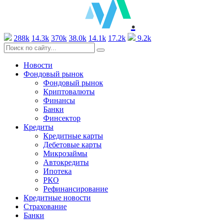
.
288k
14.3k
370k
38.0k
14.1k
17.2k
9.2k
Новости
Фондовый рынок
Фондовый рынок
Криптовалюты
Финансы
Банки
Финсектор
Кредиты
Кредитные карты
Дебетовые карты
Микрозаймы
Автокредиты
Ипотека
РКО
Рефинансирование
Кредитные новости
Страхование
Банки