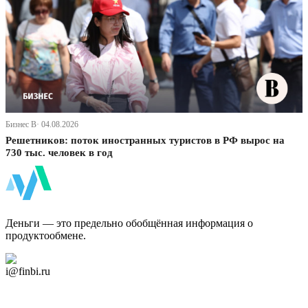
Бизнес В· 04.08.2026
Решетников: поток иностранных туристов в РФ вырос на
730 тыс. человек в год
ФинБи
Деньги — это предельно обобщённая информация о
продуктообмене.
Дзен Канал
i@finbi.ru
@finbi1
Мы в OK