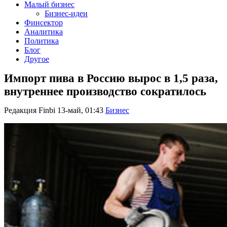
Малый бизнес
Бизнес-идеи
Финсектор
Аналитика
Политика
Блог
Другое
Импорт пива в Россию вырос в 1,5 раза,
внутреннее производство сократилось
Редакция Finbi
13-май, 01:43
Бизнес