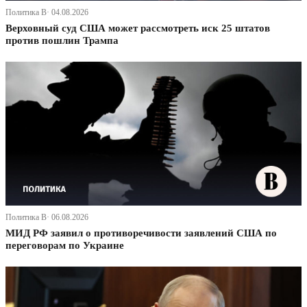
Политика В· 04.08.2026
Верховный суд США может рассмотреть иск 25 штатов
против пошлин Трампа
Политика В· 06.08.2026
МИД РФ заявил о противоречивости заявлений США по
переговорам по Украине