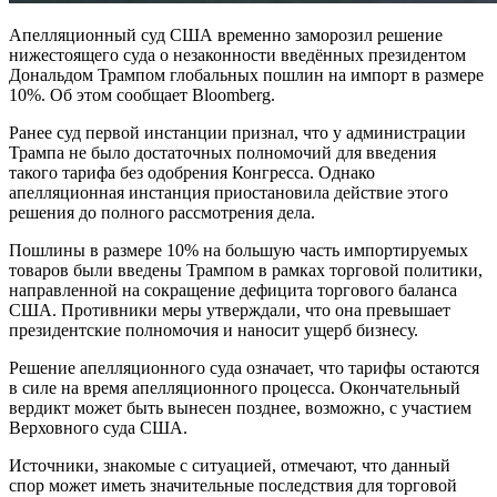
Апелляционный суд США временно заморозил решение
нижестоящего суда о незаконности введённых президентом
Дональдом Трампом глобальных пошлин на импорт в размере
10%. Об этом сообщает Bloomberg.
Ранее суд первой инстанции признал, что у администрации
Трампа не было достаточных полномочий для введения
такого тарифа без одобрения Конгресса. Однако
апелляционная инстанция приостановила действие этого
решения до полного рассмотрения дела.
Пошлины в размере 10% на большую часть импортируемых
товаров были введены Трампом в рамках торговой политики,
направленной на сокращение дефицита торгового баланса
США. Противники меры утверждали, что она превышает
президентские полномочия и наносит ущерб бизнесу.
Решение апелляционного суда означает, что тарифы остаются
в силе на время апелляционного процесса. Окончательный
вердикт может быть вынесен позднее, возможно, с участием
Верховного суда США.
Источники, знакомые с ситуацией, отмечают, что данный
спор может иметь значительные последствия для торговой