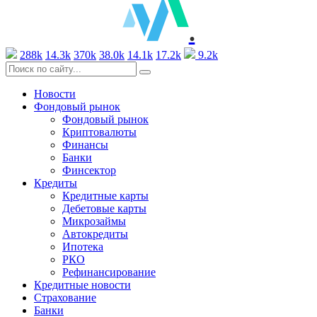
.
288k
14.3k
370k
38.0k
14.1k
17.2k
9.2k
Новости
Фондовый рынок
Фондовый рынок
Криптовалюты
Финансы
Банки
Финсектор
Кредиты
Кредитные карты
Дебетовые карты
Микрозаймы
Автокредиты
Ипотека
РКО
Рефинансирование
Кредитные новости
Страхование
Банки