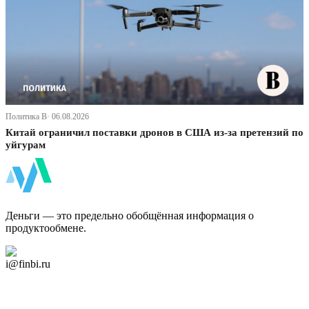
Политика В· 06.08.2026
Китай ограничил поставки дронов в США из-за претензий по
уйгурам
ФинБи
Деньги — это предельно обобщённая информация о
продуктообмене.
Дзен Канал
i@finbi.ru
@finbi1
Мы в OK
Facebook